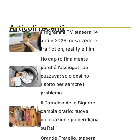
Articoli recenti
Programmi TV stasera 14
aprile 2026: cosa vedere
tra fiction, reality e film
Ho capito finalmente
perché l’asciugatrice
puzzava: solo così ho
risolto per sempre il
problema
Il Paradiso delle Signore
cambia orario: nuova
collocazione pomeridiana
su Rai 1
Grande Fratello, stasera