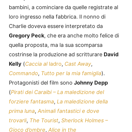
bambini, a cominciare da quelle registrate al
loro ingresso nella fabbrica. Il nonno di
Charlie doveva essere interpretato da
Gregory Peck
, che era anche molto felice di
quella proposta, ma la sua scomparsa
costrinse la produzione ad scritturare
David
Kelly
(
Caccia al
ladro
,
Cast Away
,
Commando
,
Tutto per la mia famiglia
).
Protagonisti del film sono
Johnny Depp
(
Pirati dei Caraibi – La maledizione del
forziere fantasma
,
La maledizione della
prima luna
,
Animali fantastici e dove
trovarli
,
The Tourist
,
Sherlock Holmes –
Gioco d’ombre
,
Alice in the