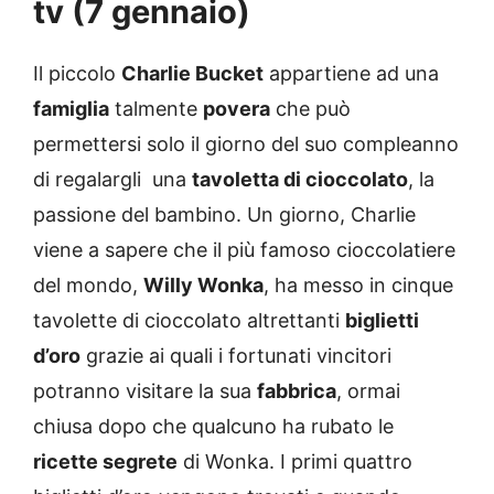
tv (7 gennaio)
Il piccolo
Charlie Bucket
appartiene ad una
famiglia
talmente
povera
che può
permettersi solo il giorno del suo compleanno
di regalargli una
tavoletta di cioccolato
, la
passione del bambino. Un giorno, Charlie
viene a sapere che il più famoso cioccolatiere
del mondo,
Willy Wonka
, ha messo in cinque
tavolette di cioccolato altrettanti
biglietti
d’oro
grazie ai quali i fortunati vincitori
potranno visitare la sua
fabbrica
, ormai
chiusa dopo che qualcuno ha rubato le
ricette segrete
di Wonka. I primi quattro