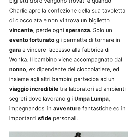
biglietti d’oro vengono trovati e quando
Charlie apre la confezione della sua tavoletta
di cioccolata e non vi trova un biglietto
vincente
, perde ogni
speranza
. Solo un
evento fortunato
gli permette di tornare in
gara
e vincere l’accesso alla fabbrica di
Wonka. Il bambino viene accompagnato dal
nonno
, ex dipendente del cioccolatiere, ed
insieme agli altri bambini partecipa ad un
viaggio incredibile
tra laboratori ed ambienti
segreti dove lavorano gli
Umpa Lumpa
,
impegnandosi in
avventure
fantastiche ed in
importanti
sfide
personali.