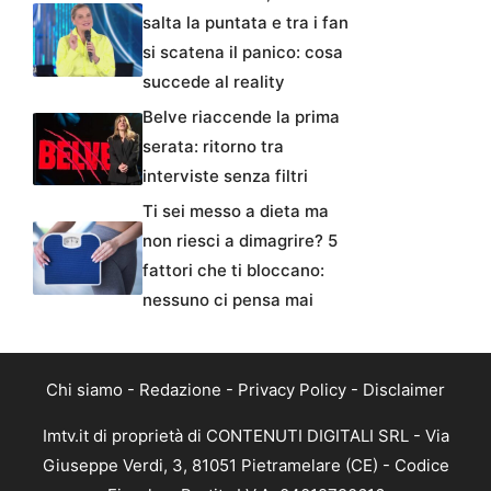
salta la puntata e tra i fan
si scatena il panico: cosa
succede al reality
Belve riaccende la prima
serata: ritorno tra
interviste senza filtri
Ti sei messo a dieta ma
non riesci a dimagrire? 5
fattori che ti bloccano:
nessuno ci pensa mai
Chi siamo
-
Redazione
-
Privacy Policy
-
Disclaimer
Imtv.it di proprietà di CONTENUTI DIGITALI SRL - Via
Giuseppe Verdi, 3, 81051 Pietramelare (CE) - Codice