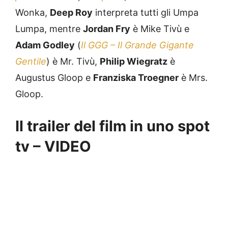
Wonka,
Deep Roy
interpreta tutti gli Umpa
Lumpa, mentre
Jordan Fry
è Mike Tivù e
Adam Godley
(
Il GGG – Il Grande Gigante
Gentile
) è Mr. Tivù,
Philip Wiegratz
è
Augustus Gloop e
Franziska Troegner
è Mrs.
Gloop.
Il trailer del film in uno spot
tv – VIDEO