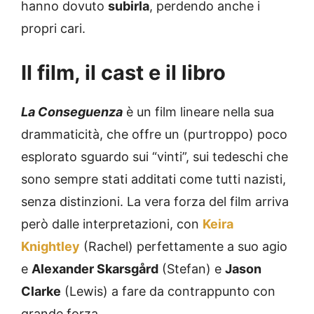
hanno dovuto
subirla
, perdendo anche i
propri cari.
Il film, il cast e il libro
La Conseguenza
è un film lineare nella sua
drammaticità, che offre un (purtroppo) poco
esplorato sguardo sui “vinti”, sui tedeschi che
sono sempre stati additati come tutti nazisti,
senza distinzioni. La vera forza del film arriva
però dalle interpretazioni, con
Keira
Knightley
(Rachel) perfettamente a suo agio
e
Alexander Skarsgård
(Stefan) e
Jason
Clarke
(Lewis) a fare da contrappunto con
grande forza.