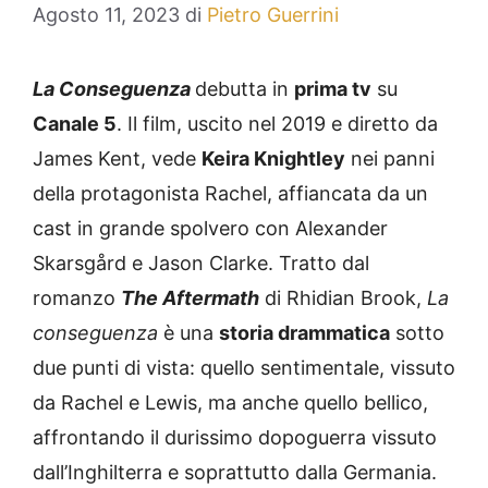
Agosto 11, 2023
di
Pietro Guerrini
La Conseguenza
debutta in
prima tv
su
Canale 5
. Il film, uscito nel 2019 e diretto da
James Kent, vede
Keira Knightley
nei panni
della protagonista Rachel, affiancata da un
cast in grande spolvero con Alexander
Skarsgård e Jason Clarke. Tratto dal
romanzo
The Aftermath
di Rhidian Brook,
La
conseguenza
è una
storia drammatica
sotto
due punti di vista: quello sentimentale, vissuto
da Rachel e Lewis, ma anche quello bellico,
affrontando il durissimo dopoguerra vissuto
dall’Inghilterra e soprattutto dalla Germania.