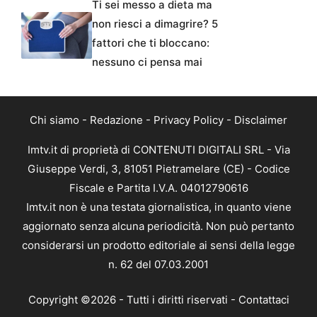
Ti sei messo a dieta ma
non riesci a dimagrire? 5
fattori che ti bloccano:
nessuno ci pensa mai
Chi siamo
-
Redazione
-
Privacy Policy
-
Disclaimer
Imtv.it di proprietà di CONTENUTI DIGITALI SRL - Via
Giuseppe Verdi, 3, 81051 Pietramelare (CE) - Codice
Fiscale e Partita I.V.A. 04012790616
Imtv.it non è una testata giornalistica, in quanto viene
aggiornato senza alcuna periodicità. Non può pertanto
considerarsi un prodotto editoriale ai sensi della legge
n. 62 del 07.03.2001
Copyright ©2026 - Tutti i diritti riservati -
Contattaci