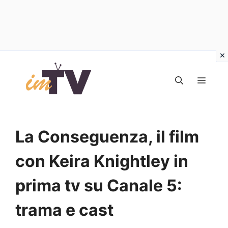
Vai
al
MEN
contenuto
La Conseguenza, il film
con Keira Knightley in
prima tv su Canale 5:
trama e cast