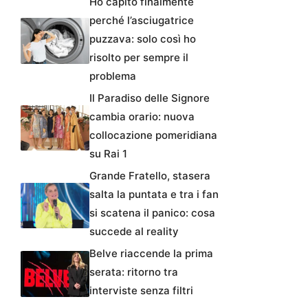
Ho capito finalmente
perché l’asciugatrice
puzzava: solo così ho
risolto per sempre il
problema
Il Paradiso delle Signore
cambia orario: nuova
collocazione pomeridiana
su Rai 1
Grande Fratello, stasera
salta la puntata e tra i fan
si scatena il panico: cosa
succede al reality
Belve riaccende la prima
serata: ritorno tra
interviste senza filtri