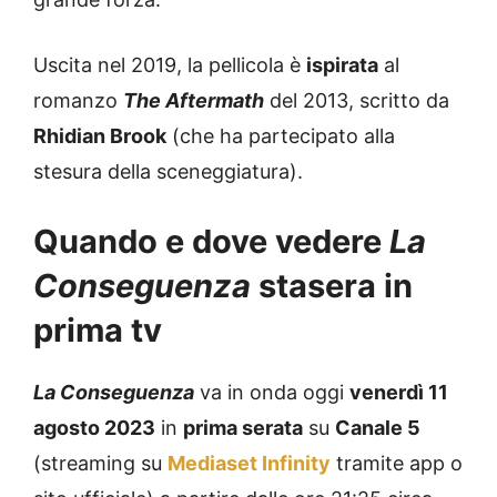
Uscita nel 2019, la pellicola è
ispirata
al
romanzo
The Aftermath
del 2013, scritto da
Rhidian Brook
(che ha partecipato alla
stesura della sceneggiatura).
Quando e dove vedere
La
Conseguenza
stasera in
prima tv
La Conseguenza
va in onda oggi
venerdì 11
agosto 2023
in
prima serata
su
Canale 5
(streaming su
Mediaset Infinity
tramite app o