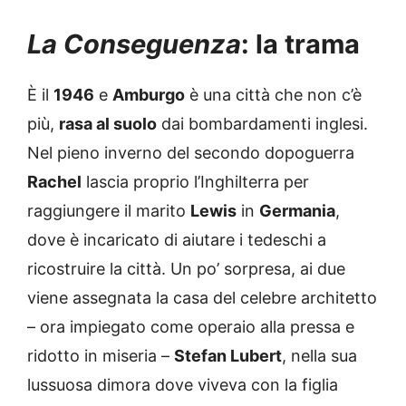
La Conseguenza
: la trama
È il
1946
e
Amburgo
è una città che non c’è
più,
rasa al suolo
dai bombardamenti inglesi.
Nel pieno inverno del secondo dopoguerra
Rachel
lascia proprio l’Inghilterra per
raggiungere il marito
Lewis
in
Germania
,
dove è incaricato di aiutare i tedeschi a
ricostruire la città. Un po’ sorpresa, ai due
viene assegnata la casa del celebre architetto
– ora impiegato come operaio alla pressa e
ridotto in miseria –
Stefan Lubert
, nella sua
lussuosa dimora dove viveva con la figlia