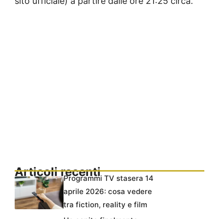
sito ufficiale) a partire dalle ore 21:25 circa.
Articoli recenti
Programmi TV stasera 14
aprile 2026: cosa vedere
tra fiction, reality e film