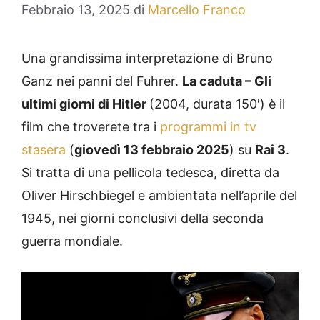
Febbraio 13, 2025
di
Marcello Franco
Una grandissima interpretazione di Bruno
Ganz nei panni del Fuhrer.
La caduta – Gli
ultimi giorni di Hitler
(2004, durata 150′) è il
film che troverete tra i
programmi in tv
stasera
(
giovedì 13 febbraio 2025
) su
Rai 3
.
Si tratta di una pellicola tedesca, diretta da
Oliver Hirschbiegel e ambientata nell’aprile del
1945, nei giorni conclusivi della seconda
guerra mondiale.