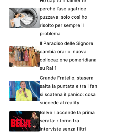
Ho capito finalmente
perché l’asciugatrice
puzzava: solo così ho
risolto per sempre il
problema
Il Paradiso delle Signore
cambia orario: nuova
collocazione pomeridiana
su Rai 1
Grande Fratello, stasera
salta la puntata e tra i fan
si scatena il panico: cosa
succede al reality
Belve riaccende la prima
serata: ritorno tra
interviste senza filtri