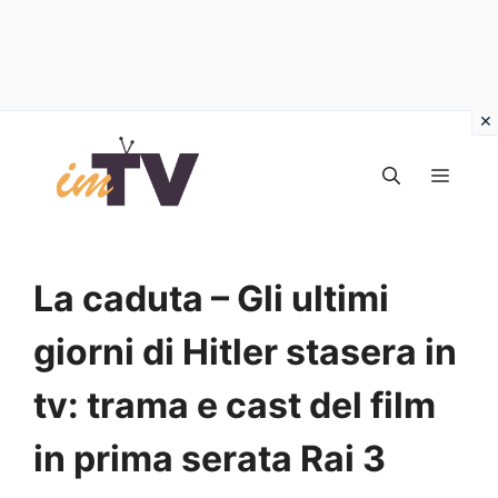
Vai
al
MEN
contenuto
La caduta – Gli ultimi
giorni di Hitler stasera in
tv: trama e cast del film
in prima serata Rai 3