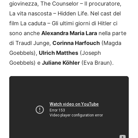
giovinezza, The Counselor – Il procuratore,
La vita nascosta – Hidden Life. Nel cast del
film La caduta – Gli ultimi giorni di Hitler ci
sono anche
Alexandra Maria Lara
nella parte
di Traudl Junge,
Corinna Harfouch
(Magda
Goebbels),
Ulrich Matthes
(Joseph
Goebbels) e
Juliane Köhler
(Eva Braun).