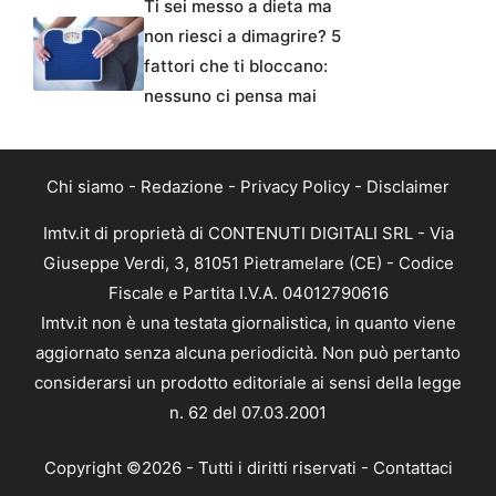
Ti sei messo a dieta ma
non riesci a dimagrire? 5
fattori che ti bloccano:
nessuno ci pensa mai
Chi siamo
-
Redazione
-
Privacy Policy
-
Disclaimer
Imtv.it di proprietà di CONTENUTI DIGITALI SRL - Via
Giuseppe Verdi, 3, 81051 Pietramelare (CE) - Codice
Fiscale e Partita I.V.A. 04012790616
Imtv.it non è una testata giornalistica, in quanto viene
aggiornato senza alcuna periodicità. Non può pertanto
considerarsi un prodotto editoriale ai sensi della legge
n. 62 del 07.03.2001
Copyright ©2026 - Tutti i diritti riservati -
Contattaci