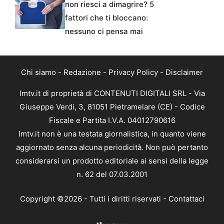
non riesci a dimagrire? 5
fattori che ti bloccano:
nessuno ci pensa mai
Chi siamo
-
Redazione
-
Privacy Policy
-
Disclaimer
Imtv.it di proprietà di CONTENUTI DIGITALI SRL - Via
Giuseppe Verdi, 3, 81051 Pietramelare (CE) - Codice
Fiscale e Partita I.V.A. 04012790616
Imtv.it non è una testata giornalistica, in quanto viene
aggiornato senza alcuna periodicità. Non può pertanto
considerarsi un prodotto editoriale ai sensi della legge
n. 62 del 07.03.2001
Copyright ©2026 - Tutti i diritti riservati -
Contattaci