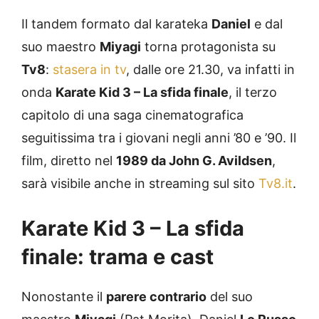
Il tandem formato dal karateka
Daniel
e dal
suo maestro
Miyagi
torna protagonista su
Tv8
:
stasera in tv
, dalle ore 21.30, va infatti in
onda
Karate Kid 3 – La sfida finale
, il terzo
capitolo di una saga cinematografica
seguitissima tra i giovani negli anni ’80 e ’90. Il
film, diretto nel
1989 da John G. Avildsen
,
sarà visibile anche in streaming sul sito
Tv8.it
.
Karate Kid 3 – La sfida
finale: trama e cast
Nonostante il
parere contrario
del suo