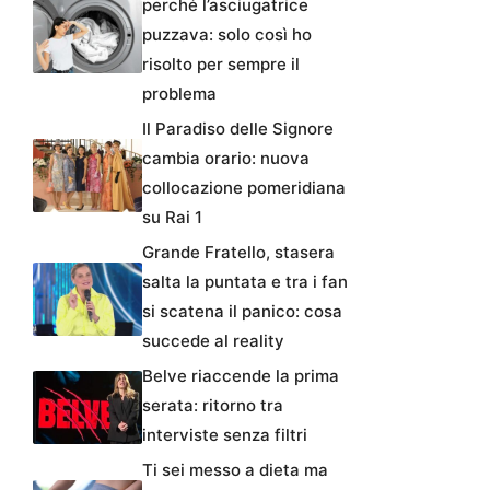
perché l’asciugatrice
puzzava: solo così ho
risolto per sempre il
problema
Il Paradiso delle Signore
cambia orario: nuova
collocazione pomeridiana
su Rai 1
Grande Fratello, stasera
salta la puntata e tra i fan
si scatena il panico: cosa
succede al reality
Belve riaccende la prima
serata: ritorno tra
interviste senza filtri
Ti sei messo a dieta ma