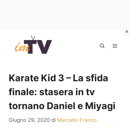
Vai
al
MEN
contenuto
Karate Kid 3 – La sfida
finale: stasera in tv
tornano Daniel e Miyagi
Giugno 29, 2020
di
Marcello Franco