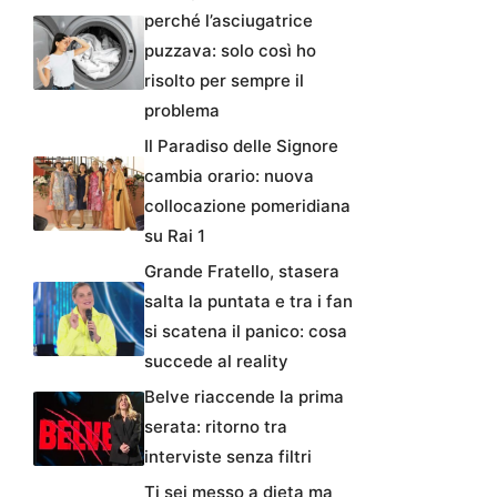
perché l’asciugatrice
puzzava: solo così ho
risolto per sempre il
problema
Il Paradiso delle Signore
cambia orario: nuova
collocazione pomeridiana
su Rai 1
Grande Fratello, stasera
salta la puntata e tra i fan
si scatena il panico: cosa
succede al reality
Belve riaccende la prima
serata: ritorno tra
interviste senza filtri
Ti sei messo a dieta ma