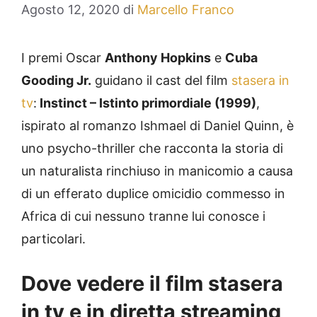
Agosto 12, 2020
di
Marcello Franco
I premi Oscar
Anthony Hopkins
e
Cuba
Gooding Jr.
guidano il cast del film
stasera in
tv
:
Instinct – Istinto primordiale (1999)
,
ispirato al romanzo Ishmael di Daniel Quinn, è
uno psycho-thriller che racconta la storia di
un naturalista rinchiuso in manicomio a causa
di un efferato duplice omicidio commesso in
Africa di cui nessuno tranne lui conosce i
particolari.
Dove vedere il film stasera
in tv e in diretta streaming