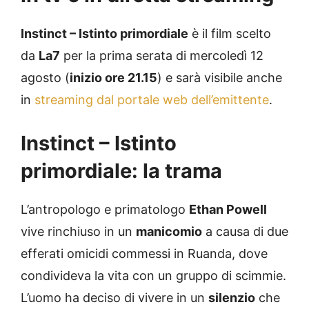
Instinct – Istinto primordiale
è il film scelto
da
La7
per la prima serata di mercoledì 12
agosto (
inizio ore 21.15
) e sarà visibile anche
in
streaming dal portale web dell’emittente
.
Instinct – Istinto
primordiale
: la trama
L’antropologo e primatologo
Ethan Powell
vive rinchiuso in un
manicomio
a causa di due
efferati omicidi commessi in Ruanda, dove
condivideva la vita con un gruppo di scimmie.
L’uomo ha deciso di vivere in un
silenzio
che