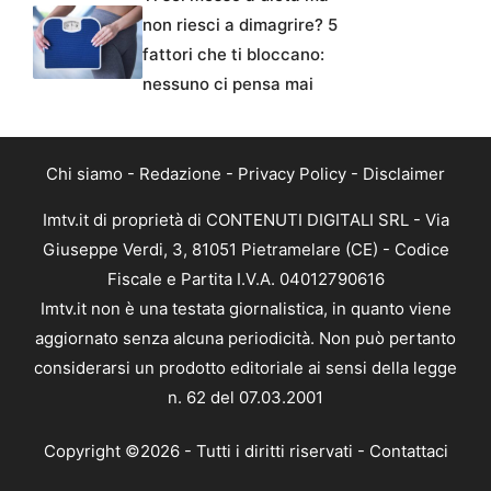
non riesci a dimagrire? 5
fattori che ti bloccano:
nessuno ci pensa mai
Chi siamo
-
Redazione
-
Privacy Policy
-
Disclaimer
Imtv.it di proprietà di CONTENUTI DIGITALI SRL - Via
Giuseppe Verdi, 3, 81051 Pietramelare (CE) - Codice
Fiscale e Partita I.V.A. 04012790616
Imtv.it non è una testata giornalistica, in quanto viene
aggiornato senza alcuna periodicità. Non può pertanto
considerarsi un prodotto editoriale ai sensi della legge
n. 62 del 07.03.2001
Copyright ©2026 - Tutti i diritti riservati -
Contattaci