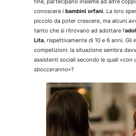
fine, partecipano insieme ad altre coppi
conoscere i
bambini
orfani
. La loro spe
piccolo da poter crescere, ma alcuni avv
tanto che si ritrovano ad adottare l’
ado
Lita
, rispettivamente di 10 e 6 anni. Gli 
competizioni: la situazione sembra davv
assistenti sociali secondo le quali «
con 
sbocceranno
»?