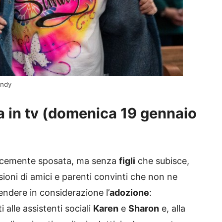
andy
ra in tv (domenica 19 gennaio
icemente sposata, ma senza
figli
che subisce,
sioni di amici e parenti convinti che non ne
endere in considerazione l’
adozione
:
alle assistenti sociali
Karen
e
Sharon
e, alla