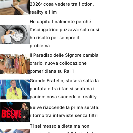
2026: cosa vedere tra fiction,
reality e film
Ho capito finalmente perché
l’asciugatrice puzzava: solo così
ho risolto per sempre il
problema
Il Paradiso delle Signore cambia
orario: nuova collocazione
pomeridiana su Rai 1
Grande Fratello, stasera salta la
puntata e tra i fan si scatena il
panico: cosa succede al reality
Belve riaccende la prima serata:
ritorno tra interviste senza filtri
Ti sei messo a dieta ma non