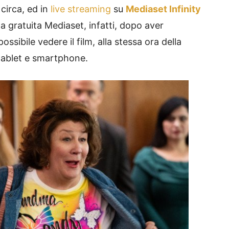
 circa, ed in
live streaming
su
Mediaset Infinity
ma gratuita Mediaset, infatti, dopo aver
ossibile vedere il film, alla stessa ora della
tablet e smartphone.