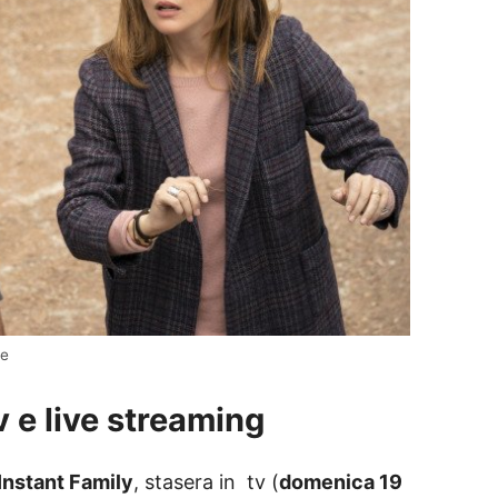
ie
v e live streaming
Instant Family
, stasera in tv (
domenica 19