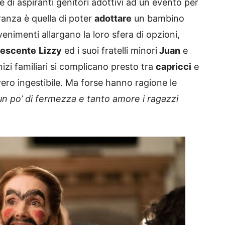
e di aspiranti genitori adottivi ad un evento per
ranza è quella di poter
adottare
un bambino
enimenti allargano la loro sfera di opzioni,
lescente
Lizzy
ed i suoi fratelli minori
Juan
e
inizi familiari si complicano presto tra
capricci
e
ero ingestibile. Ma forse hanno ragione le
un po’ di fermezza e tanto amore i ragazzi