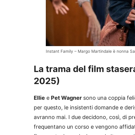
Instant Family – Margo Martindale è nonna S
La trama del film stase
2025)
Ellie
e
Pet Wagner
sono una coppia fel
per questo, le insistenti domande e deri
avranno mai. I due decidono, così, di pr
frequentano un corso e vengono affidati 