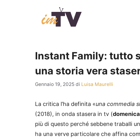
Vai
al
contenuto
Instant Family: tutto
una storia vera staser
Gennaio 19, 2025
di
Luisa Maurelli
La critica l’ha definita «
una commedia s
(2018), in onda stasera in tv (
domenica
più di questo perché sebbene traballi u
ha una verve particolare che affina comi