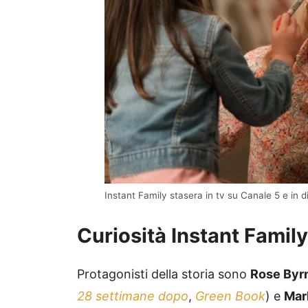
Instant Family stasera in tv su Canale 5 e in d
Curiosità Instant Family
Protagonisti della storia sono
Rose Byr
28 settimane dopo
,
Green Book
) e
Mar