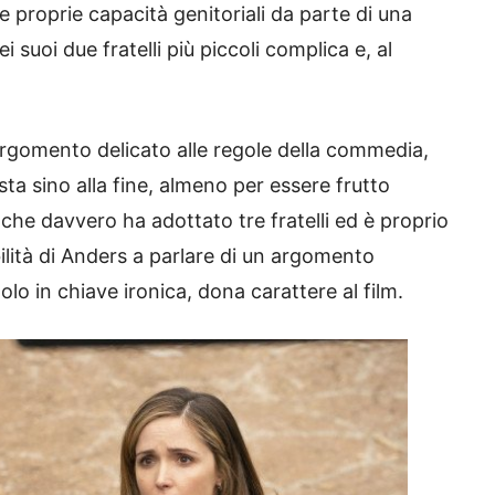
e proprie capacità genitoriali da parte di una
i suoi due fratelli più piccoli complica e, al
 argomento delicato alle regole della commedia,
ista sino alla fine, almeno per essere frutto
che davvero ha adottato tre fratelli ed è proprio
’abilità di Anders a parlare di un argomento
lo in chiave ironica, dona carattere al film.