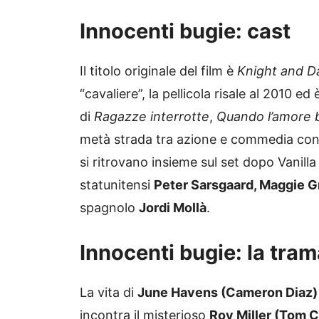
Innocenti bugie: cast
Il titolo originale del film è
Knight and D
“cavaliere”, la pellicola risale al 2010 
di
Ragazze interrotte
,
Quando l’amore b
metà strada tra azione e commedia con
si ritrovano insieme sul set dopo Vanilla
statunitensi
Peter Sarsgaard, Maggie G
spagnolo
Jordi Mollà
.
Innocenti bugie: la tram
La vita di
June Havens (Cameron Diaz)
incontra il misterioso
Roy Miller (Tom C