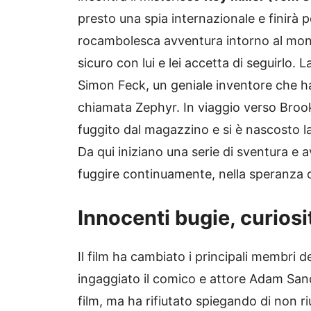
presto una spia internazionale e finirà 
rocambolesca avventura intorno al mondo
sicuro con lui e lei accetta di seguirlo.
Simon Feck, un geniale inventore che h
chiamata Zephyr. In viaggio verso Broo
fuggito dal magazzino e si è nascosto la
Da qui iniziano una serie di sventura e 
fuggire continuamente, nella speranza di
Innocenti bugie, curiosit
Il film ha cambiato i principali membri d
ingaggiato il comico e attore Adam Sandle
film, ma ha rifiutato spiegando di non ri