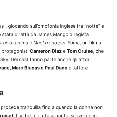
ay
, giocando sull’omofonia inglese fra “notte” e
ed è stata diretta da James Mangold regista
rucia l’anima
e
Quel treno per Yuma
, un film a
 protagonisti
Cameron Diaz
e
Tom Cruise
, che
 Sky. Del cast fanno parte anche gli attori
race, Marc Blucas e Paul Dano
e l’attore
a
procede tranquilla fino a quando la donna non
ruise)
. Lui, bello e affascinante, si rivela ben