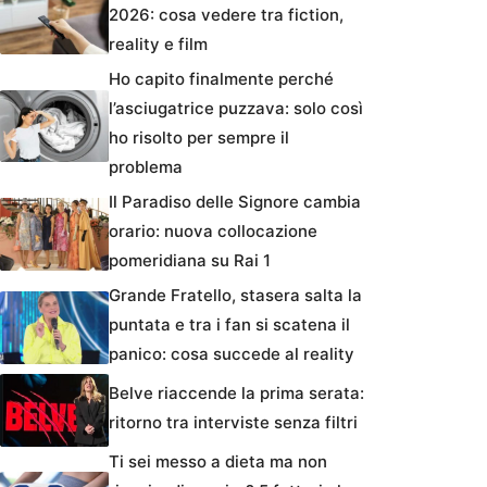
2026: cosa vedere tra fiction,
reality e film
Ho capito finalmente perché
l’asciugatrice puzzava: solo così
ho risolto per sempre il
problema
Il Paradiso delle Signore cambia
orario: nuova collocazione
pomeridiana su Rai 1
Grande Fratello, stasera salta la
puntata e tra i fan si scatena il
panico: cosa succede al reality
Belve riaccende la prima serata:
ritorno tra interviste senza filtri
Ti sei messo a dieta ma non