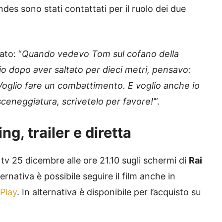
des sono stati contattati per il ruolo dei due
ato: “
Quando vedevo Tom sul cofano della
o dopo aver saltato per dieci metri, pensavo:
 Voglio fare un combattimento. E voglio anche io
sceneggiatura, scrivetelo per favore!’
”.
g, trailer e diretta
tv 25 dicembre alle ore 21.10 sugli schermi di
Rai
ternativa è possibile seguire il film anche in
iPlay
. In alternativa è disponibile per l’acquisto su