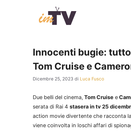
Vai
al
contenuto
Innocenti bugie: tutto
Tom Cruise e Camero
Dicembre 25, 2023
di
Luca Fusco
Due belli del cinema,
Tom Cruise
e
Came
serata di Rai 4
stasera in tv 25 dicemb
action movie divertente che racconta la
viene coinvolta in loschi affari di spion