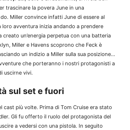
per trascinare la povera June in una
. Miller convince infatti June di essere al
 La loro avventura inizia andando a prendere
a creato un’energia perpetua con una batteria
klyn, Miller e Havens scoprono che Feck è
sciando un indizio a Miller sulla sua posizione…
avventure che porteranno i nostri protagonisti a
 uscirne vivi.
à sul set e fuori
el cast più volte. Prima di Tom Cruise era stato
r. Gli fu offerto il ruolo del protagonista del
uscire a vedersi con una pistola. In seguito