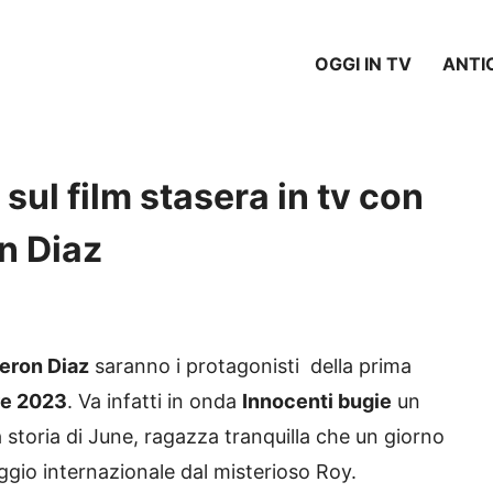
OGGI IN TV
ANTI
 sul film stasera in tv con
n Diaz
ron Diaz
saranno i protagonisti della prima
re 2023
. Va infatti in onda
Innocenti bugie
un
 storia di June, ragazza tranquilla che un giorno
aggio internazionale dal misterioso Roy.