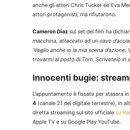
anche gli attori Chris Tucker ed Eva Men
attori protagonisti, ma rifiutarono.
Cameron Diaz
sul set del film ha dichiar
macchina, attaccato ad un cavo d’acciai
‘Voglio anche io la mia scena d’azione.
trovarmi al posto di Tom. Scrivetelo in 
Innocenti bugie: streamin
L’appuntamento è fissato per stasera in 
4
(canale 21 del digitale terrestre), in al
diretta streaming sul sito ufficiale
su Ra
Apple TV e su Google Play YouTube.