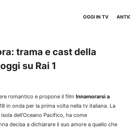
OGGI IN TV
ANTI
ra: trama e cast della
ggi su Rai 1
nere romantico e propone il film
Innamorarsi a
8 in onda per la prima volta nella tv italiana. La
 isola dell’Oceano Pacifico, ha come
na decisa a dichiarare il suo amore a quello che