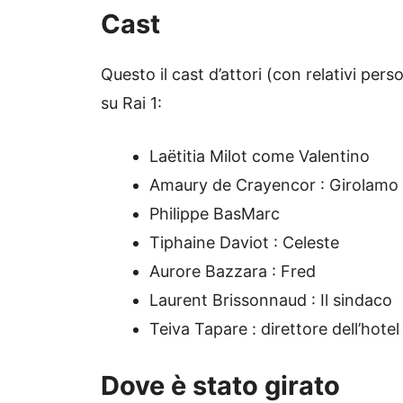
Cast
Questo il cast d’attori (con relativi per
su Rai 1:
Laëtitia Milot come Valentino
Amaury de Crayencor : Girolamo
Philippe BasMarc
Tiphaine Daviot : Celeste
Aurore Bazzara : Fred
Laurent Brissonnaud : Il sindaco
Teiva Tapare : direttore dell’hotel
Dove è stato girato