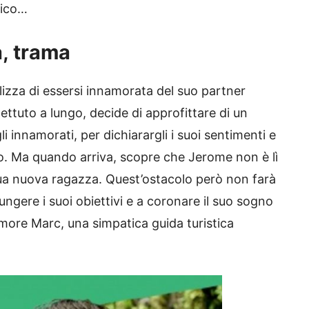
mico…
, trama
izza di essersi innamorata del suo partner
ettuto a lungo, decide di approfittare di un
li innamorati, per dichiarargli i suoi sentimenti e
to. Ma quando arriva, scopre che Jerome non è lì
sua nuova ragazza. Quest’ostacolo però non farà
ungere i suoi obiettivi e a coronare il suo sogno
more Marc, una simpatica guida turistica