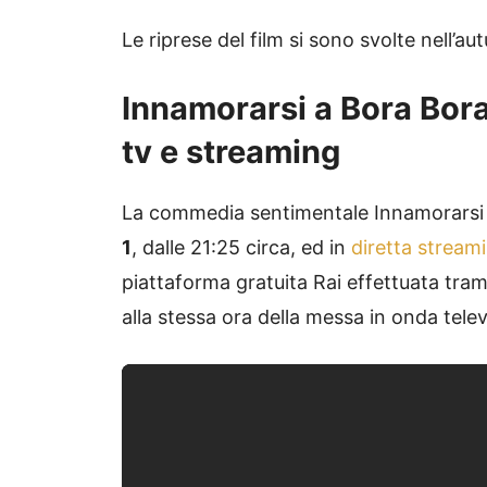
Le riprese del film si sono svolte nell’a
Innamorarsi a Bora Bora 
tv e streaming
La commedia sentimentale Innamorarsi 
1
, dalle 21:25 circa, ed in
diretta stream
piattaforma gratuita Rai effettuata tramit
alla stessa ora della messa in onda tele