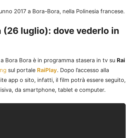
utunno 2017 a Bora-Bora, nella Polinesia francese.
(26 luglio): dove vederlo in
a Bora Bora è in programma stasera in tv su
Rai
ing
sul portale
RaiPlay
. Dopo l’accesso alla
e app o sito, infatti, il film potrà essere seguito,
visiva, da smartphone, tablet e computer.