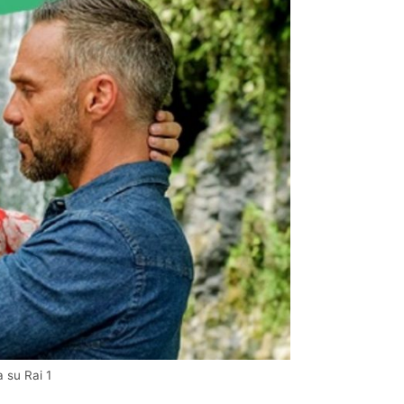
 su Rai 1