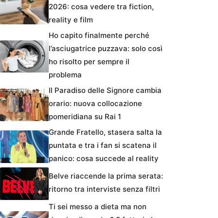
2026: cosa vedere tra fiction,
reality e film
Ho capito finalmente perché
l’asciugatrice puzzava: solo così
ho risolto per sempre il
problema
Il Paradiso delle Signore cambia
orario: nuova collocazione
pomeridiana su Rai 1
Grande Fratello, stasera salta la
puntata e tra i fan si scatena il
panico: cosa succede al reality
Belve riaccende la prima serata:
ritorno tra interviste senza filtri
Ti sei messo a dieta ma non