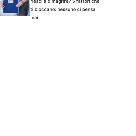
riesci a dimagrire? 5 fattori che
ti bloccano: nessuno ci pensa
mai