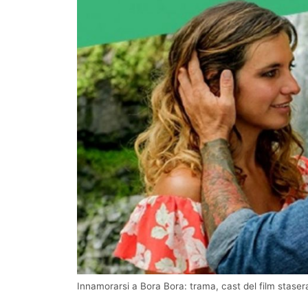
Innamorarsi a Bora Bora: trama, cast del film stasera