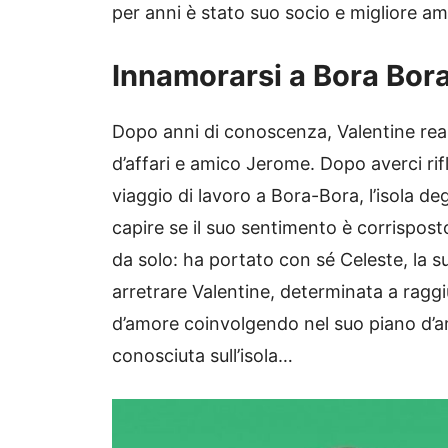
per anni è stato suo socio e migliore a
Innamorarsi a Bora Bora
Dopo anni di conoscenza, Valentine real
d’affari e amico Jerome. Dopo averci rifl
viaggio di lavoro a Bora-Bora, l’isola deg
capire se il suo sentimento è corrispos
da solo: ha portato con sé Celeste, la 
arretrare Valentine, determinata a raggi
d’amore coinvolgendo nel suo piano d’a
conosciuta sull’isola…