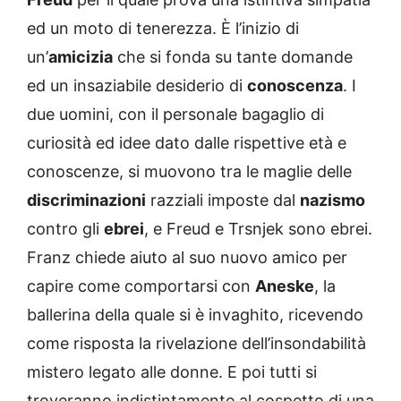
ed un moto di tenerezza. È l’inizio di
un’
amicizia
che si fonda su tante domande
ed un insaziabile desiderio di
conoscenza
. I
due uomini, con il personale bagaglio di
curiosità ed idee dato dalle rispettive età e
conoscenze, si muovono tra le maglie delle
discriminazioni
razziali imposte dal
nazismo
contro gli
ebrei
, e Freud e Trsnjek sono ebrei.
Franz chiede aiuto al suo nuovo amico per
capire come comportarsi con
Aneske
, la
ballerina della quale si è invaghito, ricevendo
come risposta la rivelazione dell’insondabilità
mistero legato alle donne. E poi tutti si
troveranno indistintamente al cospetto di una