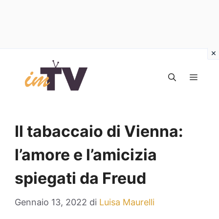
Vai
al
MEN
contenuto
Il tabaccaio di Vienna:
l’amore e l’amicizia
spiegati da Freud
Gennaio 13, 2022
di
Luisa Maurelli