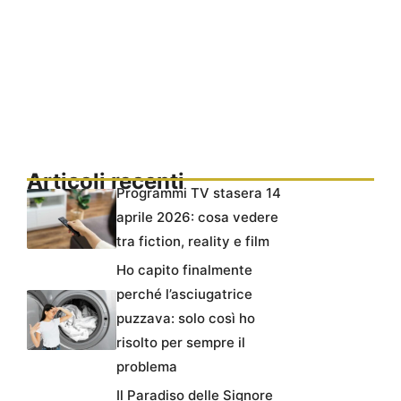
Articoli recenti
Programmi TV stasera 14
aprile 2026: cosa vedere
tra fiction, reality e film
Ho capito finalmente
perché l’asciugatrice
puzzava: solo così ho
risolto per sempre il
problema
Il Paradiso delle Signore