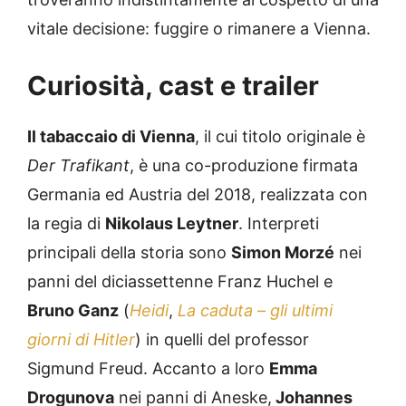
vitale decisione: fuggire o rimanere a Vienna.
Curiosità, cast e trailer
Il tabaccaio di Vienna
, il cui titolo originale è
Der Trafikant
, è una co-produzione firmata
Germania ed Austria del 2018, realizzata con
la regia di
Nikolaus Leytner
. Interpreti
principali della storia sono
Simon Morzé
nei
panni del diciassettenne Franz Huchel e
Bruno Ganz
(
Heidi
,
La caduta – gli ultimi
giorni di Hitler
) in quelli del professor
Sigmund Freud. Accanto a loro
Emma
Drogunova
nei panni di Aneske,
Johannes