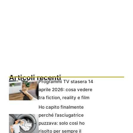
Articoli recenti
Programmi TV stasera 14
aprile 2026: cosa vedere
tra fiction, reality e film
Ho capito finalmente
perché l’asciugatrice
puzzava: solo così ho
risolto per sempre il