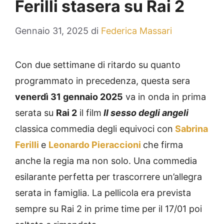
Ferilli stasera su Rai 2
Gennaio 31, 2025
di
Federica Massari
Con due settimane di ritardo su quanto
programmato in precedenza, questa sera
venerdì 31 gennaio 2025
va in onda in prima
serata su
Rai 2
il film
Il sesso degli angeli
classica commedia degli equivoci con
Sabrina
Ferilli
e
Leonardo Pieraccioni
che firma
anche la regia ma non solo. Una commedia
esilarante perfetta per trascorrere un’allegra
serata in famiglia. La pellicola era prevista
sempre su Rai 2 in prime time per il 17/01 poi