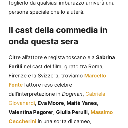
toglierlo da qualsiasi imbarazzo arriverà una
persona speciale che lo aiuterà.
Il cast della commedia in
onda questa sera
Oltre all’attore e regista toscano e a
Sabrina
Ferilli
nel cast del film, girato tra Roma,
Firenze e la Svizzera, troviamo
Marcello
Fonte
l’attore reso celebre
dall’interpretazione in
Dogman
,
Gabriela
Giovanardi
,
Eva Moore
,
Maitè Yanes
,
Valentina Pegorer
,
Giulia Perulli
,
Massimo
Ceccherini
in una sorta di cameo,