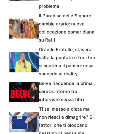
problema
Il Paradiso delle Signore
cambia orario: nuova
collocazione pomeridiana
su Rai 1
Grande Fratello, stasera
salta la puntata e tra i fan
si scatena il panico: cosa
succede al reality
Belve riaccende la prima
serata: ritorno tra
interviste senza filtri
Ti sei messo a dieta ma
non riesci a dimagrire? 5
fattori che ti bloccano:
nessuno ci pensa mai