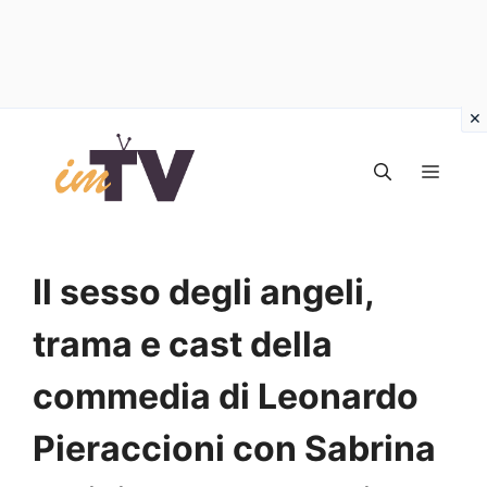
Vai
al
MEN
contenuto
Il sesso degli angeli,
trama e cast della
commedia di Leonardo
Pieraccioni con Sabrina