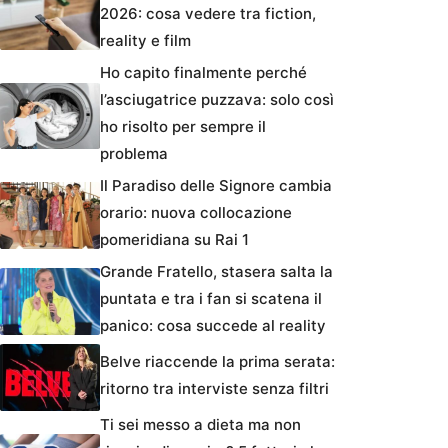
2026: cosa vedere tra fiction,
reality e film
Ho capito finalmente perché
l’asciugatrice puzzava: solo così
ho risolto per sempre il
problema
Il Paradiso delle Signore cambia
orario: nuova collocazione
pomeridiana su Rai 1
Grande Fratello, stasera salta la
puntata e tra i fan si scatena il
panico: cosa succede al reality
Belve riaccende la prima serata:
ritorno tra interviste senza filtri
Ti sei messo a dieta ma non