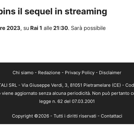
ns il sequel in streaming
re 2023
, su
Rai 1
alle
21:30
. Sarà possibile
Chi siamo
-
Redazione
-
Privacy Policy
-
Disclaimer
ALI SRL - Via Giuseppe Verdi, 3, 81051 Pietramelare (CE) - Cod
nto viene aggiornato senza alcuna periodicità. Non può pertanto co
legge n. 62 del 07.03.2001
Copyright ©2026 - Tutti i diritti riservati -
Contattaci