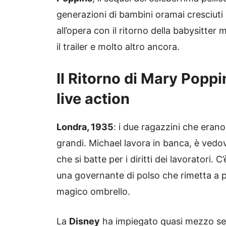
generazioni di bambini oramai cresciut
all’opera con il ritorno della babysitter 
il trailer e molto altro ancora.
Il Ritorno di Mary Poppi
live action
Londra, 1935
: i due ragazzini che eran
grandi. Michael lavora in banca, è vedovo
che si batte per i diritti dei lavoratori.
una governante di polso che rimetta a p
magico ombrello.
La
Disney
ha impiegato quasi mezzo seco