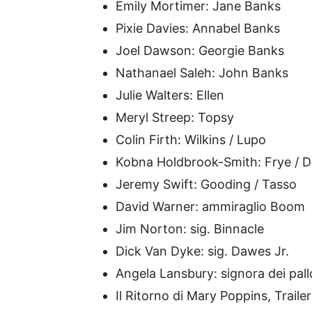
Emily Mortimer: Jane Banks
Pixie Davies: Annabel Banks
Joel Dawson: Georgie Banks
Nathanael Saleh: John Banks
Julie Walters: Ellen
Meryl Streep: Topsy
Colin Firth: Wilkins / Lupo
Kobna Holdbrook-Smith: Frye / 
Jeremy Swift: Gooding / Tasso
David Warner: ammiraglio Boom
Jim Norton: sig. Binnacle
Dick Van Dyke: sig. Dawes Jr.
Angela Lansbury: signora dei pall
Il Ritorno di Mary Poppins, Traile