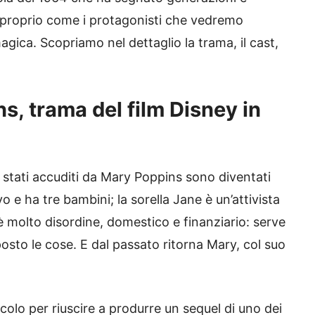
i proprio come i protagonisti che vedremo
magica. Scopriamo nel dettaglio la trama, il cast,
ns, trama del film Disney in
o stati accuditi da Mary Poppins sono diventati
 e ha tre bambini; la sorella Jane è un’attivista
 C’è molto disordine, domestico e finanziario: serve
osto le cose. E dal passato ritorna Mary, col suo
lo per riuscire a produrre un sequel di uno dei