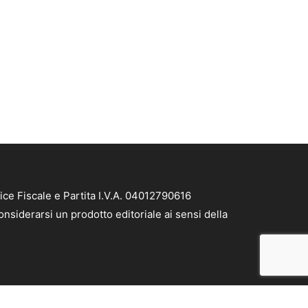
ice Fiscale e Partita I.V.A. 04012790616
nsiderarsi un prodotto editoriale ai sensi della