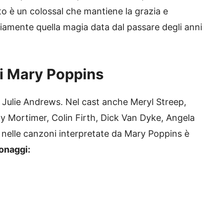
ato è un colossal che mantiene la grazia e
viamente quella magia data dal passare degli anni
 di Mary Poppins
Julie Andrews. Nel cast anche Meryl Streep,
 Mortimer, Colin Firth, Dick Van Dyke, Angela
a nelle canzoni interpretate da Mary Poppins è
sonaggi: