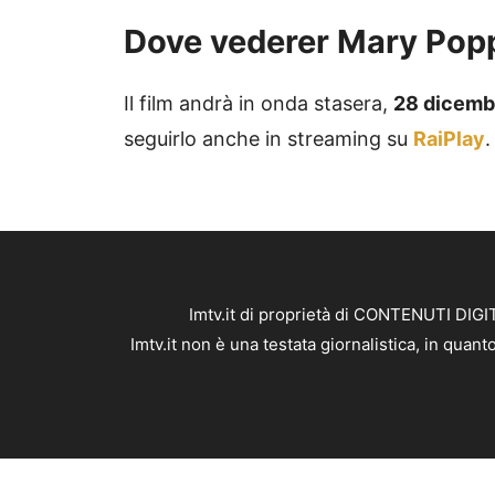
Dove vederer Mary Poppi
Il film andrà in onda stasera,
28 dicemb
seguirlo anche in streaming su
RaiPlay
.
Imtv.it di proprietà di CONTENUTI DIGIT
Imtv.it non è una testata giornalistica, in qua