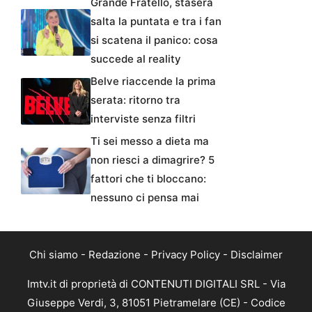
Grande Fratello, stasera
salta la puntata e tra i fan
si scatena il panico: cosa
succede al reality
Belve riaccende la prima
serata: ritorno tra
interviste senza filtri
Ti sei messo a dieta ma
non riesci a dimagrire? 5
fattori che ti bloccano:
nessuno ci pensa mai
Chi siamo
-
Redazione
-
Privacy Policy
-
Disclaimer
Imtv.it di proprietà di CONTENUTI DIGITALI SRL - Via
Giuseppe Verdi, 3, 81051 Pietramelare (CE) - Codice