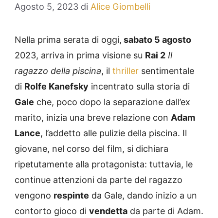
Agosto 5, 2023
di
Alice Giombelli
Nella prima serata di oggi,
sabato 5 agosto
2023, arriva in prima visione su
Rai 2
Il
ragazzo della piscina
, il
thriller
sentimentale
di
Rolfe Kanefsky
incentrato sulla storia di
Gale
che, poco dopo la separazione dall’ex
marito, inizia una breve relazione con
Adam
Lance
, l’addetto alle pulizie della piscina. Il
giovane, nel corso del film, si dichiara
ripetutamente alla protagonista: tuttavia, le
continue attenzioni da parte del ragazzo
vengono
respinte
da Gale, dando inizio a un
contorto gioco di
vendetta
da parte di Adam.