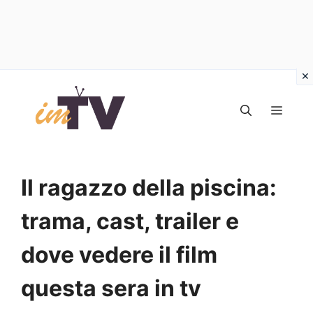
Vai
al
MEN
contenuto
Il ragazzo della piscina:
trama, cast, trailer e
dove vedere il film
questa sera in tv