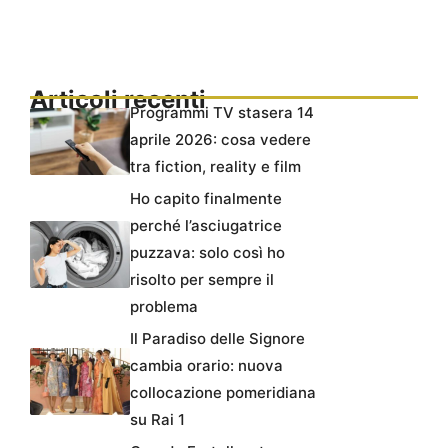
Articoli recenti
Programmi TV stasera 14
aprile 2026: cosa vedere
tra fiction, reality e film
Ho capito finalmente
perché l’asciugatrice
puzzava: solo così ho
risolto per sempre il
problema
Il Paradiso delle Signore
cambia orario: nuova
collocazione pomeridiana
su Rai 1