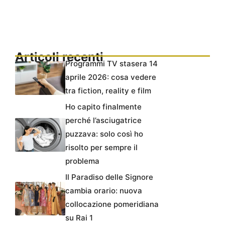
Articoli recenti
Programmi TV stasera 14
aprile 2026: cosa vedere
tra fiction, reality e film
Ho capito finalmente
perché l’asciugatrice
puzzava: solo così ho
risolto per sempre il
problema
Il Paradiso delle Signore
cambia orario: nuova
collocazione pomeridiana
su Rai 1