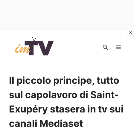
Vai
al
MEN
contenuto
Il piccolo principe, tutto
sul capolavoro di Saint-
Exupéry stasera in tv sui
canali Mediaset