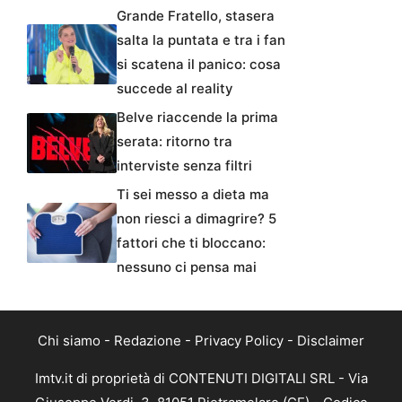
Grande Fratello, stasera
salta la puntata e tra i fan
si scatena il panico: cosa
succede al reality
Belve riaccende la prima
serata: ritorno tra
interviste senza filtri
Ti sei messo a dieta ma
non riesci a dimagrire? 5
fattori che ti bloccano:
nessuno ci pensa mai
Chi siamo
-
Redazione
-
Privacy Policy
-
Disclaimer
Imtv.it di proprietà di CONTENUTI DIGITALI SRL - Via