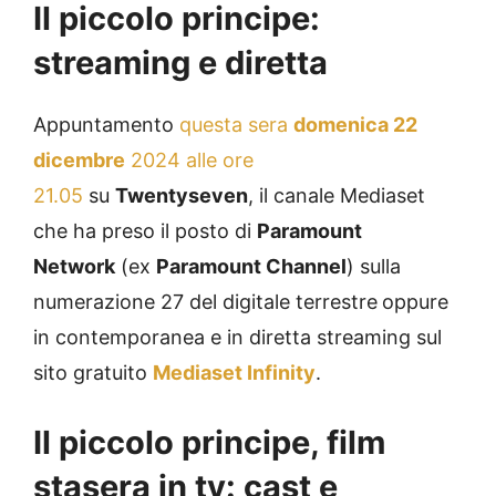
Il piccolo principe:
streaming e diretta
Appuntamento
questa sera
domenica 22
dicembre
2024 alle ore
21.05
su
Twentyseven
, il canale Mediaset
che ha preso il posto di
Paramount
Network
(ex
Paramount Channel
) sulla
numerazione 27 del digitale terrestre
oppure
in contemporanea e in diretta streaming sul
sito gratuito
Mediaset Infinity
.
Il piccolo principe, film
stasera in tv: cast e