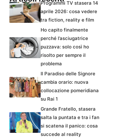
Programmi TV stasera 14
aprile 2026: cosa vedere
tra fiction, reality e film
Ho capito finalmente
perché l’asciugatrice
puzzava: solo così ho
risolto per sempre il
problema
Il Paradiso delle Signore
cambia orario: nuova
collocazione pomeridiana
su Rai 1
Grande Fratello, stasera
salta la puntata e tra i fan
si scatena il panico: cosa
succede al reality