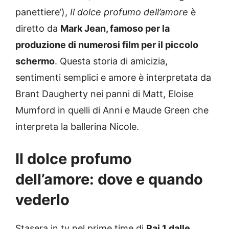
panettiere’),
Il dolce profumo dell’amore
è
diretto da
Mark Jean, famoso per la
produzione di numerosi film per il piccolo
schermo
. Questa storia di amicizia,
sentimenti semplici e amore è interpretata da
Brant Daugherty nei panni di Matt, Eloise
Mumford in quelli di Anni e Maude Green che
interpreta la ballerina Nicole.
Il dolce profumo
dell’amore: dove e quando
vederlo
Stasera in tv nel prime time di
Rai 1 dalle