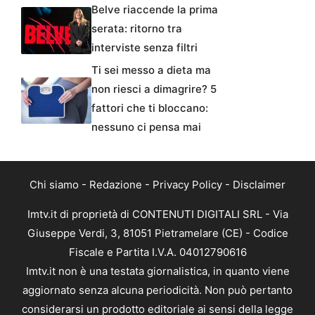
Belve riaccende la prima
serata: ritorno tra
interviste senza filtri
Ti sei messo a dieta ma
non riesci a dimagrire? 5
fattori che ti bloccano:
nessuno ci pensa mai
Chi siamo
-
Redazione
-
Privacy Policy
-
Disclaimer
Imtv.it di proprietà di CONTENUTI DIGITALI SRL - Via
Giuseppe Verdi, 3, 81051 Pietramelare (CE) - Codice
Fiscale e Partita I.V.A. 04012790616
Imtv.it non è una testata giornalistica, in quanto viene
aggiornato senza alcuna periodicità. Non può pertanto
considerarsi un prodotto editoriale ai sensi della legge