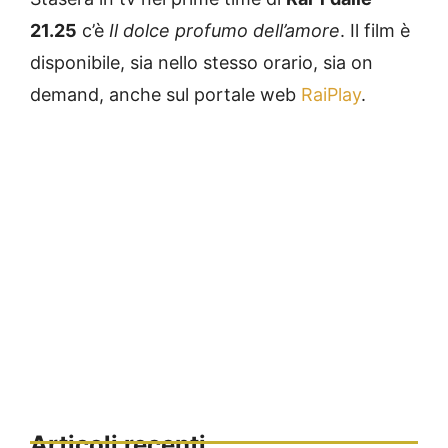
21.25
c’è
Il dolce profumo dell’amore
. Il film è
disponibile, sia nello stesso orario, sia on
demand, anche sul portale web
RaiPlay
.
Articoli recenti