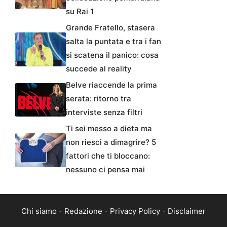
su Rai 1
Grande Fratello, stasera
salta la puntata e tra i fan
si scatena il panico: cosa
succede al reality
Belve riaccende la prima
serata: ritorno tra
interviste senza filtri
Ti sei messo a dieta ma
non riesci a dimagrire? 5
fattori che ti bloccano:
nessuno ci pensa mai
Chi siamo
-
Redazione
-
Privacy Policy
-
Disclaimer