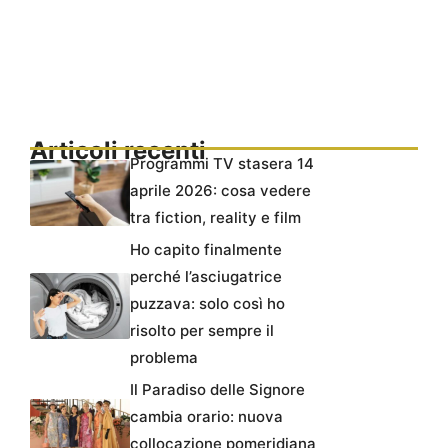
Articoli recenti
Programmi TV stasera 14
aprile 2026: cosa vedere
tra fiction, reality e film
Ho capito finalmente
perché l’asciugatrice
puzzava: solo così ho
risolto per sempre il
problema
Il Paradiso delle Signore
cambia orario: nuova
collocazione pomeridiana