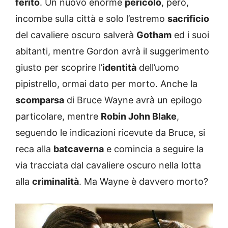
ferito
. Un nuovo enorme
pericolo
, però,
incombe sulla città e solo l’estremo
sacrificio
del cavaliere oscuro salverà
Gotham
ed i suoi
abitanti, mentre Gordon avrà il suggerimento
giusto per scoprire l’
identità
dell’uomo
pipistrello, ormai dato per morto. Anche la
scomparsa
di Bruce Wayne avrà un epilogo
particolare, mentre
Robin John Blake
,
seguendo le indicazioni ricevute da Bruce, si
reca alla
batcaverna
e comincia a seguire la
via tracciata dal cavaliere oscuro nella lotta
alla
criminalità
. Ma Wayne è davvero morto?