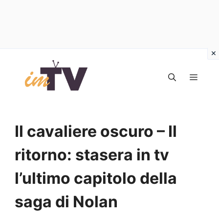
Vai
al
MEN
contenuto
Il cavaliere oscuro – Il
ritorno: stasera in tv
l’ultimo capitolo della
saga di Nolan