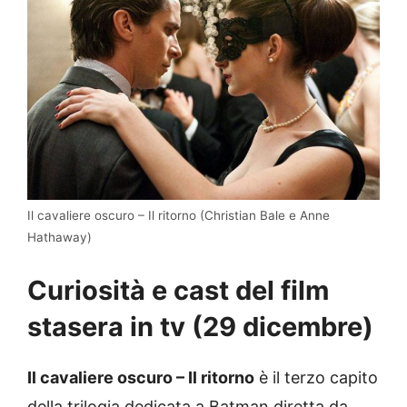
Il cavaliere oscuro – Il ritorno (Christian Bale e Anne
Hathaway)
Curiosità e cast del film
stasera in tv (29 dicembre)
Il cavaliere oscuro – Il ritorno
è il terzo capito
della trilogia dedicata a Batman diretta da