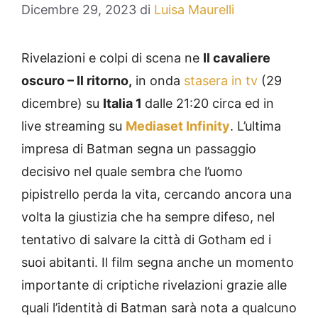
Dicembre 29, 2023
di
Luisa Maurelli
Rivelazioni e colpi di scena ne
Il cavaliere
oscuro – Il ritorno,
in onda
stasera in tv
(29
dicembre) su
Italia 1
dalle 21:20 circa ed in
live streaming su
Mediaset Infinity
. L’ultima
impresa di Batman segna un passaggio
decisivo nel quale sembra che l’uomo
pipistrello perda la vita, cercando ancora una
volta la giustizia che ha sempre difeso, nel
tentativo di salvare la città di Gotham ed i
suoi abitanti. Il film segna anche un momento
importante di criptiche rivelazioni grazie alle
quali l’identità di Batman sarà nota a qualcuno