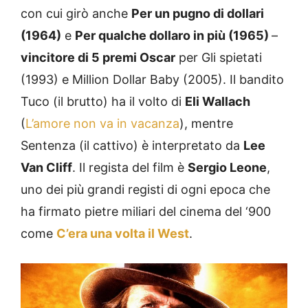
con cui girò anche
Per un pugno di dollari
(1964)
e
Per qualche dollaro in più (1965)
–
vincitore di 5 premi Oscar
per Gli spietati
(1993) e Million Dollar Baby (2005). Il bandito
Tuco (il brutto) ha il volto di
Eli Wallach
(
L’amore non va in vacanza
), mentre
Sentenza (il cattivo) è interpretato da
Lee
Van Cliff
. Il regista del film è
Sergio Leone
,
uno dei più grandi registi di ogni epoca che
ha firmato pietre miliari del cinema del ‘900
come
C’era una volta il West
.