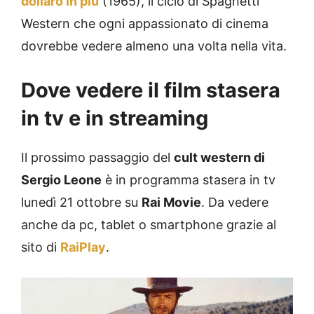
dollaro in più
(1965), il ciclo di Spaghetti
Western che ogni appassionato di cinema
dovrebbe vedere almeno una volta nella vita.
Dove vedere il film stasera
in tv e in streaming
Il prossimo passaggio del
cult western di
Sergio Leone
è in programma stasera in tv
lunedì 21 ottobre su
Rai Movie
. Da vedere
anche da pc, tablet o smartphone grazie al
sito di
RaiPlay
.