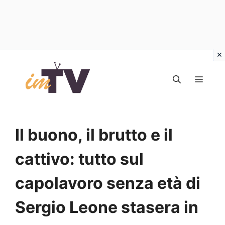
Vai
al
MEN
contenuto
Il buono, il brutto e il
cattivo: tutto sul
capolavoro senza età di
Sergio Leone stasera in