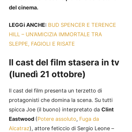
del cinema.
LEGGi ANCHE:
BUD SPENCER E TERENCE
HILL – UN’AMICIZIA IMMORTALE TRA
SLEPPE, FAGIOLI E RISATE
Il cast del film stasera in tv
(lunedì 21 ottobre)
Il cast del film presenta un terzetto di
protagonisti che domina la scena. Su tutti
spicca Joe (il buono) interpretato da
Clint
Eastwood
(
Potere assoluto
,
Fuga da
Alcatraz
), attore feticcio di Sergio Leone –