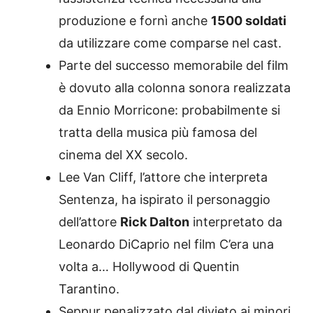
produzione e fornì anche
1500 soldati
da utilizzare come comparse nel cast.
Parte del successo memorabile del film
è dovuto alla colonna sonora realizzata
da Ennio Morricone: probabilmente si
tratta della musica più famosa del
cinema del XX secolo.
Lee Van Cliff, l’attore che interpreta
Sentenza, ha ispirato il personaggio
dell’attore
Rick Dalton
interpretato da
Leonardo DiCaprio nel film C’era una
volta a… Hollywood di Quentin
Tarantino.
Seppur penalizzato dal divieto ai minori