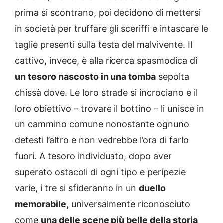
prima si scontrano, poi decidono di mettersi
in società per truffare gli sceriffi e intascare le
taglie presenti sulla testa del malvivente. Il
cattivo, invece, è alla ricerca spasmodica di
un tesoro nascosto in una tomba
sepolta
chissà dove. Le loro strade si incrociano e il
loro obiettivo – trovare il bottino – li unisce in
un cammino comune nonostante ognuno
detesti l’altro e non vedrebbe l’ora di farlo
fuori. A tesoro individuato, dopo aver
superato ostacoli di ogni tipo e peripezie
varie, i tre si sfideranno in un
duello
memorabile,
universalmente riconosciuto
come
una delle scene più belle della storia