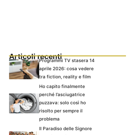
Articoli recenti
Programmi TV stasera 14
aprile 2026: cosa vedere
tra fiction, reality e film
Ho capito finalmente
perché l’asciugatrice
puzzava: solo così ho
risolto per sempre il
problema
Il Paradiso delle Signore