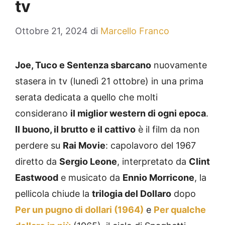
tv
Ottobre 21, 2024
di
Marcello Franco
Joe, Tuco e Sentenza sbarcano
nuovamente
stasera in tv (lunedì 21 ottobre) in una prima
serata dedicata a quello che molti
considerano
il miglior western di ogni epoca
.
Il buono, il brutto e il cattivo
è il film da non
perdere su
Rai Movie
: capolavoro del 1967
diretto da
Sergio Leone
, interpretato da
Clint
Eastwood
e musicato da
Ennio Morricone
, la
pellicola chiude la
trilogia del Dollaro
dopo
Per un pugno di dollari (1964)
e
Per qualche