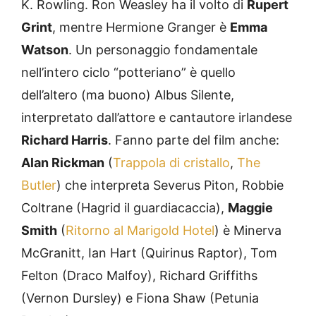
K. Rowling. Ron Weasley ha il volto di
Rupert
Grint
, mentre Hermione Granger è
Emma
Watson
. Un personaggio fondamentale
nell’intero ciclo “potteriano” è quello
dell’altero (ma buono) Albus Silente,
interpretato dall’attore e cantautore irlandese
Richard Harris
. Fanno parte del film anche:
Alan Rickman
(
Trappola di cristallo
,
The
Butler
) che interpreta Severus Piton, Robbie
Coltrane (Hagrid il guardiacaccia),
Maggie
Smith
(
Ritorno al Marigold Hotel
) è Minerva
McGranitt, Ian Hart (Quirinus Raptor), Tom
Felton (Draco Malfoy), Richard Griffiths
(Vernon Dursley) e Fiona Shaw (Petunia