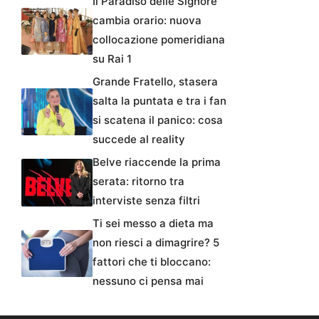
Il Paradiso delle Signore
cambia orario: nuova
collocazione pomeridiana
su Rai 1
Grande Fratello, stasera
salta la puntata e tra i fan
si scatena il panico: cosa
succede al reality
Belve riaccende la prima
serata: ritorno tra
interviste senza filtri
Ti sei messo a dieta ma
non riesci a dimagrire? 5
fattori che ti bloccano:
nessuno ci pensa mai