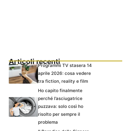
Articoli recenti
Programmi TV stasera 14
aprile 2026: cosa vedere
tra fiction, reality e film
Ho capito finalmente
perché l’asciugatrice
puzzava: solo così ho
risolto per sempre il
problema