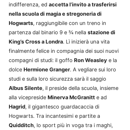
indifferenza, ed
accetta l’invito a trasferirsi
nella scuola di magia e stregoneria di
Hogwarts
, raggiungibile con un treno in
partenza dal binario 9 e ¾ nella
stazione di
King’s Cross a Londra
. Lì inizierà una vita
finalmente felice in compagnia dei suoi nuovi
compagni di studi: il goffo
Ron Weasley
e la
dolce
Hermione Granger
. A vegliare sui loro
studi e sulla loro sicurezza sarà il saggio
Albus Silente
, il preside della scuola, insieme
alla vicepreside
Minerva McGranitt
e ad
Hagrid
, il gigantesco guardacaccia di
Hogwarts. Tra incantesimi e partite a
Quidditch
, lo sport più in voga tra i maghi,