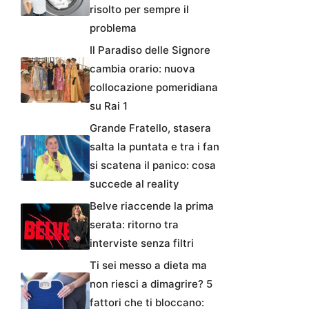
risolto per sempre il
problema
Il Paradiso delle Signore
cambia orario: nuova
collocazione pomeridiana
su Rai 1
Grande Fratello, stasera
salta la puntata e tra i fan
si scatena il panico: cosa
succede al reality
Belve riaccende la prima
serata: ritorno tra
interviste senza filtri
Ti sei messo a dieta ma
non riesci a dimagrire? 5
fattori che ti bloccano: