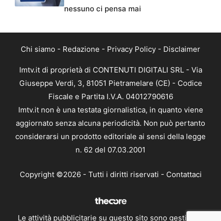
nessuno ci pensa mai
Chi siamo
-
Redazione
-
Privacy Policy
-
Disclaimer
Imtv.it di proprietà di CONTENUTI DIGITALI SRL - Via
Giuseppe Verdi, 3, 81051 Pietramelare (CE) - Codice
Fiscale e Partita I.V.A. 04012790616
Imtv.it non è una testata giornalistica, in quanto viene
aggiornato senza alcuna periodicità. Non può pertanto
considerarsi un prodotto editoriale ai sensi della legge
n. 62 del 07.03.2001
Copyright ©2026 - Tutti i diritti riservati -
Contattaci
Le attività pubblicitarie su questo sito sono gestite da