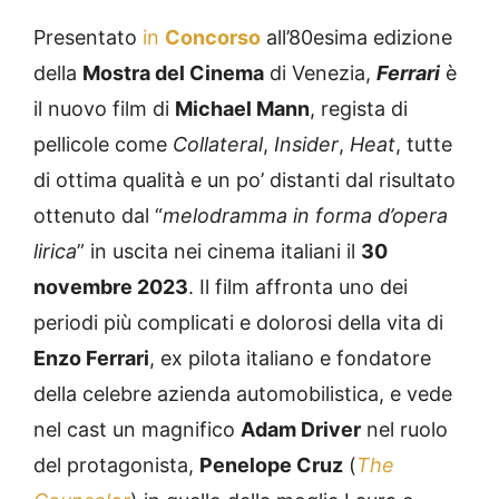
Presentato
in
Concorso
all’80esima edizione
della
Mostra del Cinema
di Venezia,
Ferrari
è
il nuovo film di
Michael Mann
, regista di
pellicole come
Collateral
,
Insider
,
Heat
, tutte
di ottima qualità e un po’ distanti dal risultato
ottenuto dal “
melodramma in forma d’opera
lirica
” in uscita nei cinema italiani il
30
novembre 2023
. Il film affronta uno dei
periodi più complicati e dolorosi della vita di
Enzo Ferrari
, ex pilota italiano e fondatore
della celebre azienda automobilistica, e vede
nel cast un magnifico
Adam Driver
nel ruolo
del protagonista,
Penelope Cruz
(
The