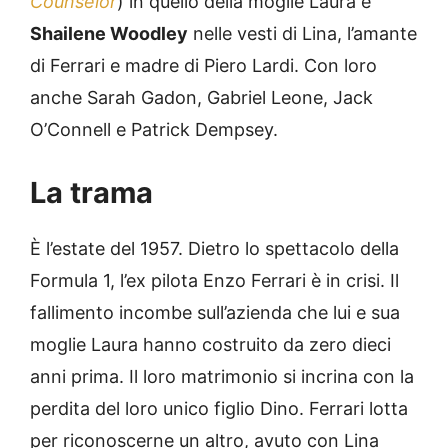
Counselor
) in quello della moglie Laura e
Shailene Woodley
nelle vesti di Lina, l’amante
di Ferrari e madre di Piero Lardi. Con loro
anche Sarah Gadon, Gabriel Leone, Jack
O’Connell e Patrick Dempsey.
La trama
È l’estate del 1957. Dietro lo spettacolo della
Formula 1, l’ex pilota Enzo Ferrari è in crisi. Il
fallimento incombe sull’azienda che lui e sua
moglie Laura hanno costruito da zero dieci
anni prima. Il loro matrimonio si incrina con la
perdita del loro unico figlio Dino. Ferrari lotta
per riconoscerne un altro, avuto con Lina