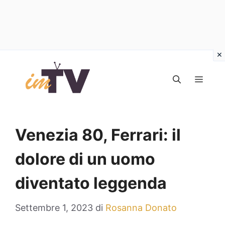
Vai
al
MEN
contenuto
Venezia 80, Ferrari: il
dolore di un uomo
diventato leggenda
Settembre 1, 2023
di
Rosanna Donato