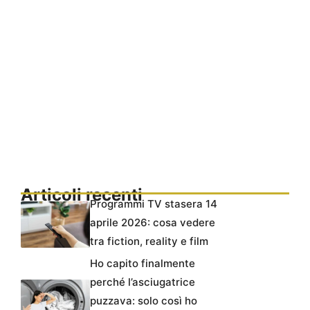
Articoli recenti
Programmi TV stasera 14
aprile 2026: cosa vedere
tra fiction, reality e film
Ho capito finalmente
perché l’asciugatrice
puzzava: solo così ho