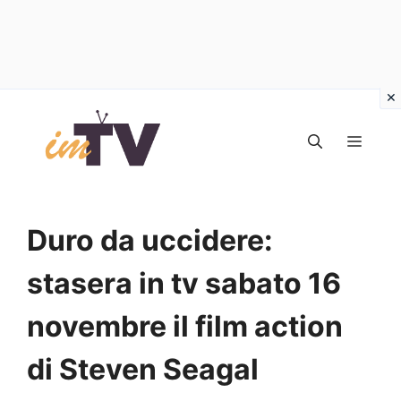
Vai
al
MEN
contenuto
Duro da uccidere:
stasera in tv sabato 16
novembre il film action
di Steven Seagal