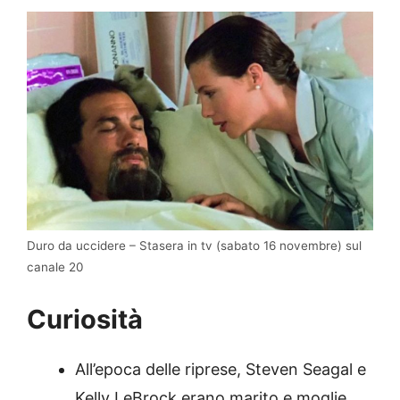
Duro da uccidere – Stasera in tv (sabato 16 novembre) sul
canale 20
Curiosità
All’epoca delle riprese, Steven Seagal e
Kelly LeBrock erano marito e moglie.