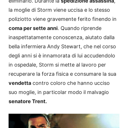
eliminarlo. Durante la
spedizione assassina
,
la moglie di Storm viene uccisa e lo stesso
poliziotto viene gravemente ferito finendo in
coma per sette anni
. Quando riprende
inaspettatamente conoscenza, aiutato dalla
bella infermiera Andy Stewart, che nel corso
degli anni si è innamorata di lui accudendolo
in ospedale, Storm si mette al lavoro per
recuperare la forza fisica e consumare la sua
vendetta
contro coloro che hanno ucciso
suo moglie, in particolar modo il malvagio
senatore Trent.