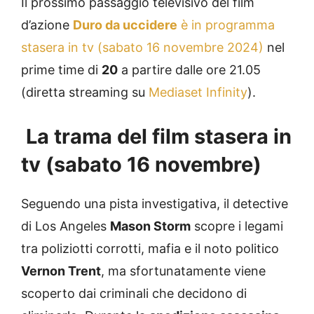
Il prossimo passaggio televisivo del film
d’azione
Duro da uccidere
è in programma
stasera in tv (sabato 16 novembre 2024)
nel
prime time di
20
a partire dalle ore 21.05
(diretta streaming su
Mediaset Infinity
).
La trama del film stasera in
tv (sabato 16 novembre)
Seguendo una pista investigativa, il detective
di Los Angeles
Mason Storm
scopre i legami
tra poliziotti corrotti, mafia e il noto politico
Vernon Trent
, ma sfortunatamente viene
scoperto dai criminali che decidono di