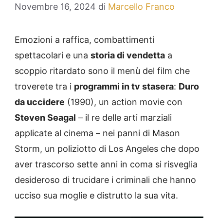
Novembre 16, 2024
di
Marcello Franco
Emozioni a raffica, combattimenti
spettacolari e una
storia di vendetta
a
scoppio ritardato sono il menù del film che
troverete tra i
programmi in tv stasera
:
Duro
da uccidere
(1990), un action movie con
Steven Seagal
– il re delle arti marziali
applicate al cinema – nei panni di Mason
Storm, un poliziotto di Los Angeles che dopo
aver trascorso sette anni in coma si risveglia
desideroso di trucidare i criminali che hanno
ucciso sua moglie e distrutto la sua vita.