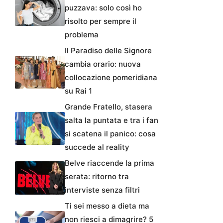
puzzava: solo così ho
risolto per sempre il
problema
Il Paradiso delle Signore
cambia orario: nuova
collocazione pomeridiana
su Rai 1
Grande Fratello, stasera
salta la puntata e tra i fan
si scatena il panico: cosa
succede al reality
Belve riaccende la prima
serata: ritorno tra
interviste senza filtri
Ti sei messo a dieta ma
non riesci a dimagrire? 5