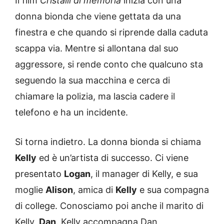
Il film
Cristalli di memoria
inizia con una
donna bionda che viene gettata da una
finestra e che quando si riprende dalla caduta
scappa via. Mentre si allontana dal suo
aggressore, si rende conto che qualcuno sta
seguendo la sua macchina e cerca di
chiamare la polizia, ma lascia cadere il
telefono e ha un incidente.
Si torna indietro. La donna bionda si chiama
Kelly
ed è un’artista di successo. Ci viene
presentato
Logan
, il manager di Kelly, e sua
moglie
Alison
, amica di
Kelly
e sua compagna
di college. Conosciamo poi anche il marito di
Kelly,
Dan
. Kelly accompagna Dan