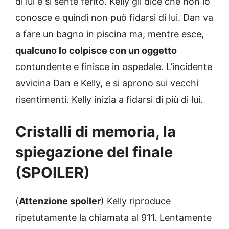
di lui e si sente ferito. Kelly gli dice che non lo
conosce e quindi non può fidarsi di lui. Dan va
a fare un bagno in piscina ma, mentre esce,
qualcuno lo colpisce con un oggetto
contundente e finisce in ospedale. L’incidente
avvicina Dan e Kelly, e si aprono sui vecchi
risentimenti. Kelly inizia a fidarsi di più di lui.
Cristalli di memoria, la
spiegazione del finale
(SPOILER)
(
Attenzione spoiler
) Kelly riproduce
ripetutamente la chiamata al 911. Lentamente