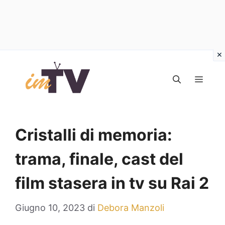
Vai
al
MEN
contenuto
Cristalli di memoria:
trama, finale, cast del
film stasera in tv su Rai 2
Giugno 10, 2023
di
Debora Manzoli