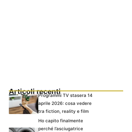
Articoli recenti
Programmi TV stasera 14
aprile 2026: cosa vedere
tra fiction, reality e film
Ho capito finalmente
perché l’asciugatrice