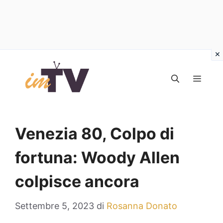
Vai
al
MEN
contenuto
Venezia 80, Colpo di
fortuna: Woody Allen
colpisce ancora
Settembre 5, 2023
di
Rosanna Donato