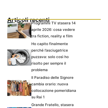
Articoli recenti
Programmi TV stasera 14
aprile 2026: cosa vedere
tra fiction, reality e film
Ho capito finalmente
perché l’asciugatrice
puzzava: solo così ho
risolto per sempre il
problema
Il Paradiso delle Signore
cambia orario: nuova
collocazione pomeridiana
su Rai 1
Grande Fratello, stasera