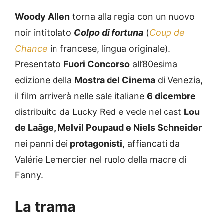
Woody Allen
torna alla regia con un nuovo
noir intitolato
Colpo di fortuna
(
Coup de
Chance
in francese, lingua originale).
Presentato
Fuori Concorso
all’80esima
edizione della
Mostra del Cinema
di Venezia,
il film arriverà nelle sale italiane
6 dicembre
distribuito da Lucky Red e vede nel cast
Lou
de Laâge, Melvil Poupaud e Niels Schneider
nei panni dei
protagonisti
, affiancati da
Valérie Lemercier nel ruolo della madre di
Fanny.
La trama