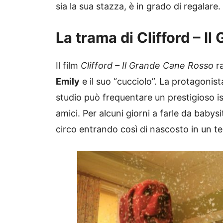
sia la sua stazza, è in grado di regalare.
La trama di Clifford – I
Il film
Clifford – Il Grande Cane Rosso
ra
Emily
e il suo “cucciolo”. La protagonis
studio può frequentare un prestigioso ist
amici. Per alcuni giorni a farle da babys
circo entrando così di nascosto in un t