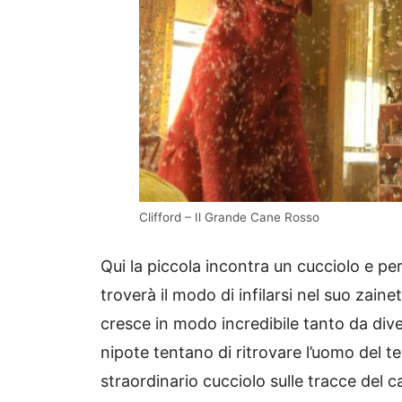
Clifford – Il Grande Cane Rosso
Qui la piccola incontra un cucciolo e pe
troverà il modo di infilarsi nel suo zaine
cresce in modo incredibile tanto da div
nipote tentano di ritrovare l’uomo del t
straordinario cucciolo sulle tracce del