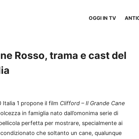
OGGI IN TV
ANTI
ane Rosso, trama e cast del
lia
Italia 1 propone il film
Clifford – Il Grande Cane
lcezza in famiglia nato dall’omonima serie di
a pellicola perfetta per mostrare, specialmente ai
e incondizionato che soltanto un cane, qualunque