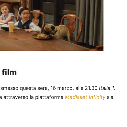
 film
smesso questa sera, 16 marzo, alle 21.30
Italia 1
.
he attraverso la piattaforma
Mediaset Infinity
sia