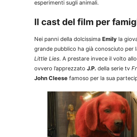
esperimenti sugli animali.
Il cast del film per famig
Nei panni della dolcissima
Emily
la giov
grande pubblico ha già conosciuto per l
Little Lies
. A prestare invece il volto all
ovvero l’apprezzato
J.P.
della serie tv
F
John Cleese
famoso per la sua parteci