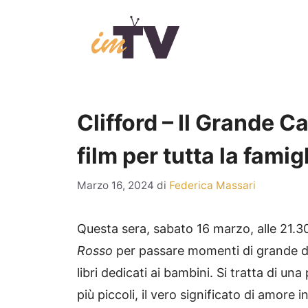
Vai
al
contenuto
Clifford – Il Grande C
film per tutta la famig
Marzo 16, 2024
di
Federica Massari
Questa sera, sabato 16 marzo, alle 21.30 
Rosso
per passare momenti di grande do
libri dedicati ai bambini. Si tratta di un
più piccoli, il vero significato di amor