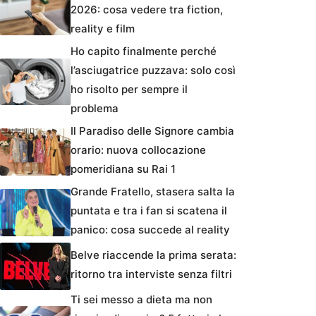
2026: cosa vedere tra fiction,
reality e film
Ho capito finalmente perché
l’asciugatrice puzzava: solo così
ho risolto per sempre il
problema
Il Paradiso delle Signore cambia
orario: nuova collocazione
pomeridiana su Rai 1
Grande Fratello, stasera salta la
puntata e tra i fan si scatena il
panico: cosa succede al reality
Belve riaccende la prima serata:
ritorno tra interviste senza filtri
Ti sei messo a dieta ma non