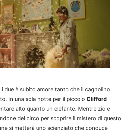
r i due è subito amore tanto che il cagnolino
tto. In una sola notte per il piccolo
Clifford
entare alto quanto un elefante. Mentre zio e
endone del circo per scoprire il mistero di questo
 cane si metterà uno scienziato che conduce