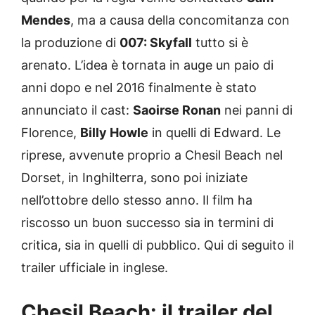
Mendes
, ma a causa della concomitanza con
la produzione di
007: Skyfall
tutto si è
arenato. L’idea è tornata in auge un paio di
anni dopo e nel 2016 finalmente è stato
annunciato il cast:
Saoirse Ronan
nei panni di
Florence,
Billy Howle
in quelli di Edward. Le
riprese, avvenute proprio a Chesil Beach nel
Dorset, in Inghilterra, sono poi iniziate
nell’ottobre dello stesso anno. Il film ha
riscosso un buon successo sia in termini di
critica, sia in quelli di pubblico. Qui di seguito il
trailer ufficiale in inglese.
Chesil Beach: il trailer del