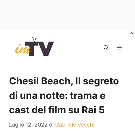
Vai
al
MEN
contenuto
Chesil Beach, Il segreto
di una notte: trama e
cast del film su Rai 5
Luglio 12, 2022
di
Gabriele Vecchi