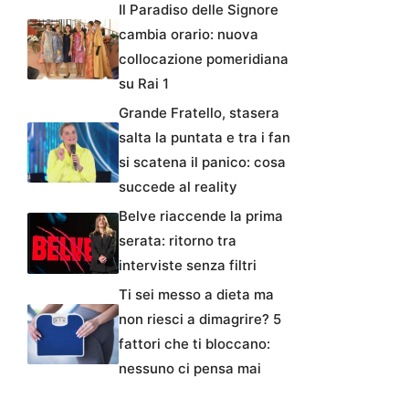
Il Paradiso delle Signore
cambia orario: nuova
collocazione pomeridiana
su Rai 1
Grande Fratello, stasera
salta la puntata e tra i fan
si scatena il panico: cosa
succede al reality
Belve riaccende la prima
serata: ritorno tra
interviste senza filtri
Ti sei messo a dieta ma
non riesci a dimagrire? 5
fattori che ti bloccano:
nessuno ci pensa mai