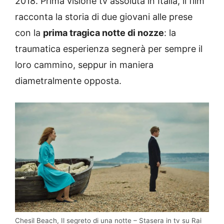
2018. Prima visione tv assoluta in Italia, il film
racconta la storia di due giovani alle prese
con la
prima tragica notte di nozze
: la
traumatica esperienza segnerà per sempre il
loro cammino, seppur in maniera
diametralmente opposta.
Chesil Beach, Il segreto di una notte – Stasera in tv su Rai