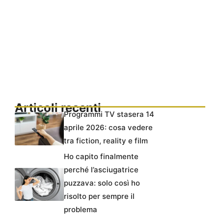
Articoli recenti
Programmi TV stasera 14
aprile 2026: cosa vedere
tra fiction, reality e film
Ho capito finalmente
perché l’asciugatrice
puzzava: solo così ho
risolto per sempre il
problema