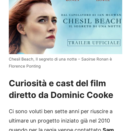
Chesil Beach, Il segreto di una notte – Saoirse Ronan è
Florence Ponting
Curiosità e cast del film
diretto da Dominic Cooke
Ci sono voluti ben sette anni per riuscire a
ultimare un progetto iniziato già nel 2010
quando per la regia venne contattato
Sam