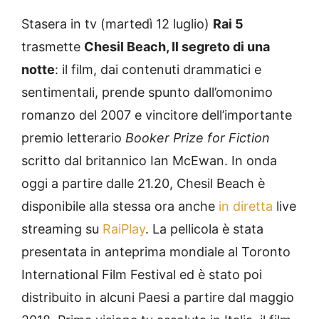
Stasera in tv (martedì 12 luglio)
Rai 5
trasmette
Chesil Beach, Il segreto di una
notte
: il film, dai contenuti drammatici e
sentimentali, prende spunto dall’omonimo
romanzo del 2007 e vincitore dell’importante
premio letterario
Booker Prize for Fiction
scritto dal britannico Ian McEwan. In onda
oggi a partire dalle 21.20, Chesil Beach è
disponibile alla stessa ora anche
in diretta
live
streaming su
RaiPlay
. La pellicola è stata
presentata in anteprima mondiale al Toronto
International Film Festival ed è stato poi
distribuito in alcuni Paesi a partire dal maggio