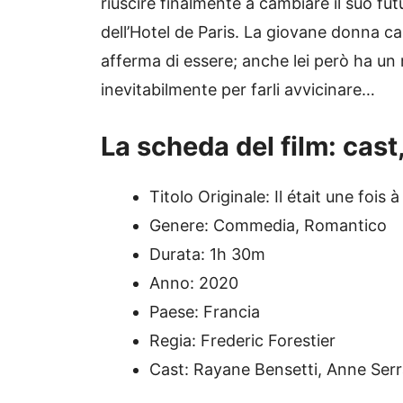
riuscire finalmente a cambiare il suo fut
dell’Hotel de Paris. La giovane donna 
afferma di essere; anche lei però ha un
inevitabilmente per farli avvicinare…
La scheda del film: cast
Titolo Originale: Il était une fois
Genere: Commedia, Romantico
Durata: 1h 30m
Anno: 2020
Paese: Francia
Regia: Frederic Forestier
Cast: Rayane Bensetti, Anne Serr