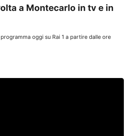
lta a Montecarlo in tv e in
 programma oggi su Rai 1 a partire dalle ore