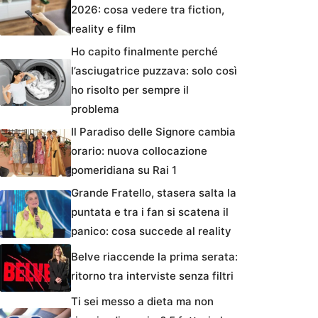
2026: cosa vedere tra fiction,
reality e film
Ho capito finalmente perché
l’asciugatrice puzzava: solo così
ho risolto per sempre il
problema
Il Paradiso delle Signore cambia
orario: nuova collocazione
pomeridiana su Rai 1
Grande Fratello, stasera salta la
puntata e tra i fan si scatena il
panico: cosa succede al reality
Belve riaccende la prima serata:
ritorno tra interviste senza filtri
Ti sei messo a dieta ma non