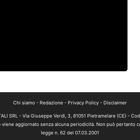
Chi siamo
-
Redazione
-
Privacy Policy
-
Disclaimer
ALI SRL - Via Giuseppe Verdi, 3, 81051 Pietramelare (CE) - Cod
nto viene aggiornato senza alcuna periodicità. Non può pertanto co
legge n. 62 del 07.03.2001