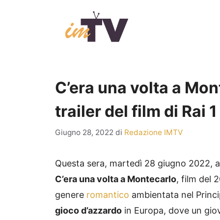
Vai
al
contenuto
C’era una volta a Mon
trailer del film di Rai 1
Giugno 28, 2022
di
Redazione IMTV
Questa sera, martedì 28 giugno 2022, all
C’era una volta a Montecarlo
, film del 
genere
romantico
ambientata nel Princip
gioco d’azzardo
in Europa, dove un gi