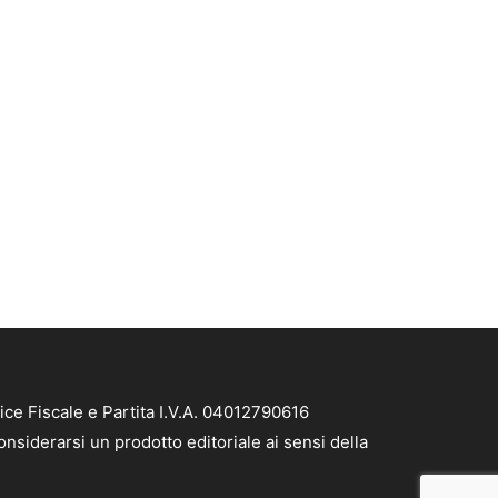
ice Fiscale e Partita I.V.A. 04012790616
nsiderarsi un prodotto editoriale ai sensi della