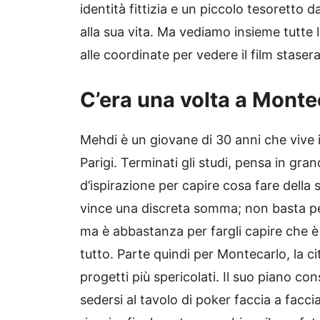
identità fittizia e un piccolo tesoretto 
alla sua vita. Ma vediamo insieme tutte l
alle coordinate per vedere il film stasera
C’era una volta a Monte
Mehdi è un giovane di 30 anni che vive
Parigi. Terminati gli studi, pensa in gran
d’ispirazione per capire cosa fare della 
vince una discreta somma; non basta per 
ma è abbastanza per fargli capire che è a
tutto. Parte quindi per Montecarlo, la ci
progetti più spericolati. Il suo piano co
sedersi al tavolo di poker faccia a facci