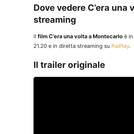
Dove vedere C’era una vo
streaming
Il
film C’era una volta a Montecarlo
è in
21.20 e in diretta streaming su
RaiPlay
.
Il trailer originale