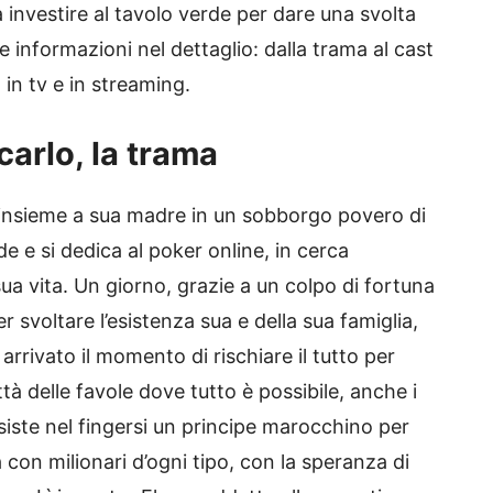
da investire al tavolo verde per dare una svolta
e informazioni nel dettaglio: dalla trama al cast
 in tv e in streaming.
carlo, la trama
 insieme a sua madre in un sobborgo povero di
de e si dedica al poker online, in cerca
sua vita. Un giorno, grazie a un colpo di fortuna
svoltare l’esistenza sua e della sua famiglia,
rrivato il momento di rischiare il tutto per
ttà delle favole dove tutto è possibile, anche i
nsiste nel fingersi un principe marocchino per
a con milionari d’ogni tipo, con la speranza di