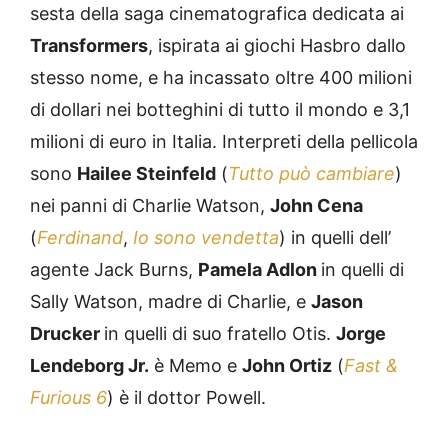
sesta della saga cinematografica dedicata ai
Transformers
, ispirata ai giochi Hasbro dallo
stesso nome, e ha incassato oltre 400 milioni
di dollari nei botteghini di tutto il mondo e 3,1
milioni di euro in Italia. Interpreti della pellicola
sono
Hailee Steinfeld
(
Tutto può cambiare
)
nei panni di Charlie Watson,
John Cena
(
Ferdinand
,
Io sono vendetta
) in quelli dell’
agente Jack Burns,
Pamela Adlon
in quelli di
Sally Watson, madre di Charlie, e
Jason
Drucker
in quelli di suo fratello Otis.
Jorge
Lendeborg Jr.
è Memo e
John Ortiz
(
Fast &
Furious 6
) è il dottor Powell.