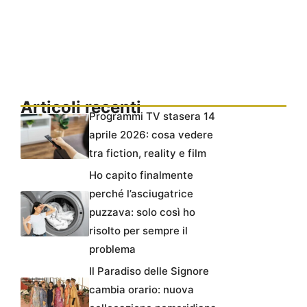
Articoli recenti
Programmi TV stasera 14
aprile 2026: cosa vedere
tra fiction, reality e film
Ho capito finalmente
perché l’asciugatrice
puzzava: solo così ho
risolto per sempre il
problema
Il Paradiso delle Signore
cambia orario: nuova