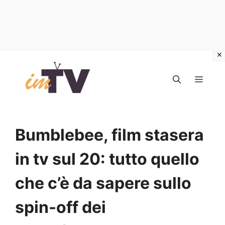
Vai
al
MEN
contenuto
Bumblebee, film stasera
in tv sul 20: tutto quello
che c’è da sapere sullo
spin-off dei