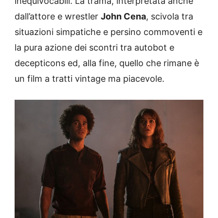
inequivocabili. La trama, interpretata anche
dall’attore e wrestler
John Cena
, scivola tra
situazioni simpatiche e persino commoventi e
la pura azione dei scontri tra autobot e
decepticons ed, alla fine, quello che rimane è
un film a tratti vintage ma piacevole.