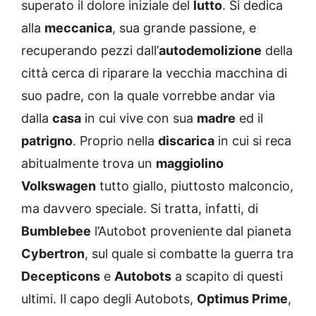
superato il dolore iniziale del
lutto
. Si dedica
alla
meccanica
, sua grande passione, e
recuperando pezzi dall’
autodemolizione
della
città cerca di riparare la vecchia macchina di
suo padre, con la quale vorrebbe andar via
dalla
casa
in cui vive con sua
madre
ed il
patrigno
. Proprio nella
discarica
in cui si reca
abitualmente trova un
maggiolino
Volkswagen
tutto giallo, piuttosto malconcio,
ma davvero speciale. Si tratta, infatti, di
Bumblebee
l’Autobot proveniente dal pianeta
Cybertron
, sul quale si combatte la guerra tra
Decepticons
e
Autobots
a scapito di questi
ultimi. Il capo degli Autobots,
Optimus Prime
,