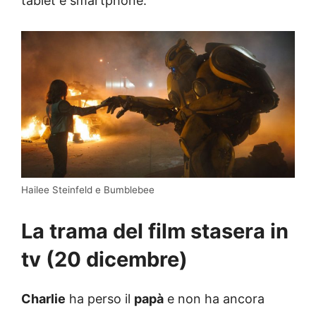
tablet e smartphone.
Hailee Steinfeld e Bumblebee
La trama del film stasera in
tv (20 dicembre)
Charlie
ha perso il
papà
e non ha ancora