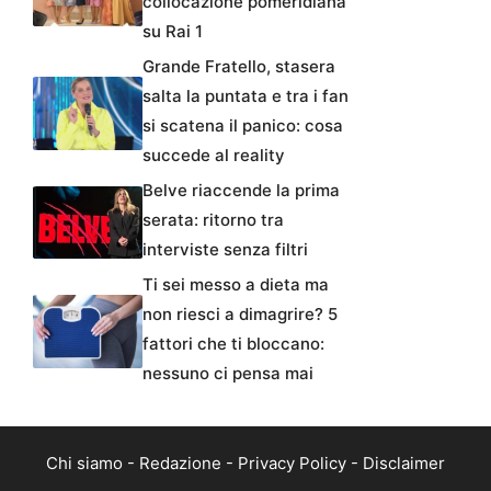
collocazione pomeridiana
su Rai 1
Grande Fratello, stasera
salta la puntata e tra i fan
si scatena il panico: cosa
succede al reality
Belve riaccende la prima
serata: ritorno tra
interviste senza filtri
Ti sei messo a dieta ma
non riesci a dimagrire? 5
fattori che ti bloccano:
nessuno ci pensa mai
Chi siamo
-
Redazione
-
Privacy Policy
-
Disclaimer