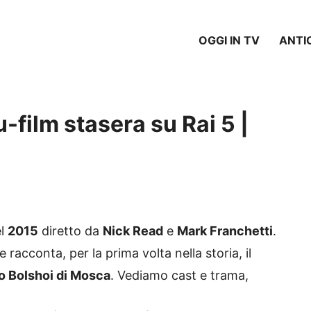
OGGI IN TV
ANTI
-film stasera su Rai 5 |
l
2015
diretto da
Nick Read
e
Mark Franchetti
.
racconta, per la prima volta nella storia, il
o Bolshoi di Mosca
. Vediamo cast e trama,