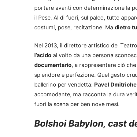
portare avanti con determinazione la popo
il Pese. Al di fuori, sul palco, tutto app
costumi, pose, recitazione. Ma
dietro t
Nel 2013, il direttore artistico del Teatr
l’acido
al volto da una persona sconosc
documentario
, a rappresentare ciò che 
splendore e perfezione. Quel gesto crud
ballerino per vendetta:
Pavel Dmitrich
accomodante, ma racconta la dura veri
fuori la scena per ben nove mesi.
Bolshoi Babylon, cast 