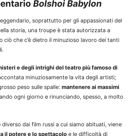
mentario
Bolshoi Babylon
eggendario, soprattutto per gli appassionati del
nella storia, una troupe è stata autorizzata a
 ciò che c’è dietro il minuzioso lavoro dei tanti
i.
steri e degli intrighi del teatro più famoso di
raccontata minuziosamente la vita degli artisti;
grosso peso sulle spalle:
mantenere ai massimi
ando ogni giorno e rinunciando, spesso, a molto
verso dai film russi a cui siamo abituati, viene
ra il potere e lo spettacolo
e le difficoltà di