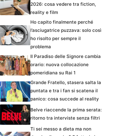
2026: cosa vedere tra fiction,
reality e film
Ho capito finalmente perché
l’asciugatrice puzzava: solo così
ho risolto per sempre il
problema
Il Paradiso delle Signore cambia
orario: nuova collocazione
pomeridiana su Rai 1
Grande Fratello, stasera salta la
puntata e tra i fan si scatena il
panico: cosa succede al reality
Belve riaccende la prima serata:
ritorno tra interviste senza filtri
Ti sei messo a dieta ma non