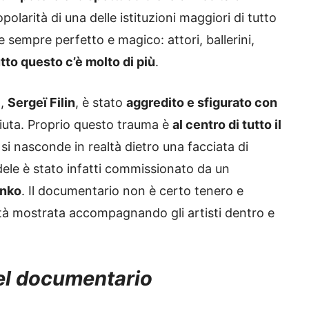
larità di una delle istituzioni maggiori di tutto
are sempre perfetto e magico: attori, ballerini,
utto questo c’è molto di più
.
o,
Sergeï Filin
, è stato
aggredito e sfigurato con
iuta. Proprio questo trauma è
al centro di tutto il
si nasconde in realtà dietro una facciata di
ele è stato infatti commissionato da un
enko
. Il documentario non è certo tenero e
tà mostrata accompagnando gli artisti dentro e
del documentario