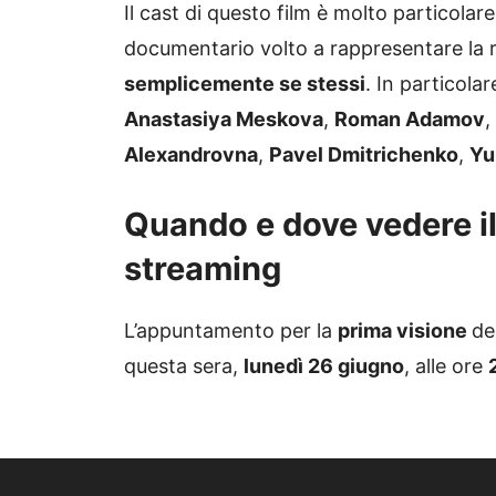
Il cast di questo film è molto particola
documentario volto a rappresentare la 
semplicemente se stessi
. In particola
Anastasiya Meskova
,
Roman Adamov
,
Alexandrovna
,
Pavel Dmitrichenko
,
Yu
Quando e dove vedere il 
streaming
L’appuntamento per la
prima visione
de
questa sera,
lunedì 26 giugno
, alle ore