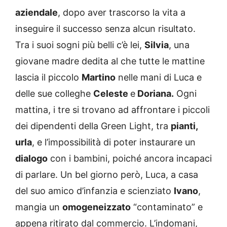
aziendale
, dopo aver trascorso la vita a
inseguire il successo senza alcun risultato.
Tra i suoi sogni più belli c’è lei,
Silvia
, una
giovane madre dedita al che tutte le mattine
lascia il piccolo
Martino
nelle mani di Luca e
delle sue colleghe
Celeste
e
Doriana.
Ogni
mattina, i tre si trovano ad affrontare i piccoli
dei dipendenti della Green Light, tra
pianti,
urla
, e l’impossibilità di poter instaurare un
dialogo
con i bambini, poiché ancora incapaci
di parlare. Un bel giorno però, Luca, a casa
del suo amico d’infanzia e scienziato
Ivano
,
mangia un
omogeneizzato
“contaminato” e
appena ritirato dal commercio. L’indomani,