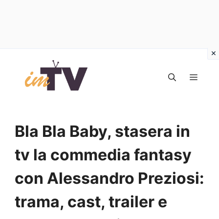
Vai
al
MEN
contenuto
Bla Bla Baby, stasera in
tv la commedia fantasy
con Alessandro Preziosi:
trama, cast, trailer e