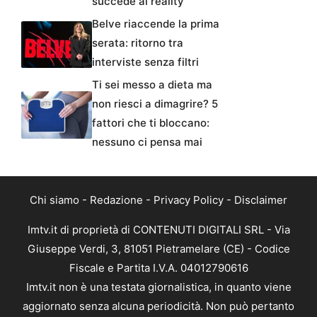
succede al reality
Belve riaccende la prima
serata: ritorno tra
interviste senza filtri
Ti sei messo a dieta ma
non riesci a dimagrire? 5
fattori che ti bloccano:
nessuno ci pensa mai
Chi siamo
-
Redazione
-
Privacy Policy
-
Disclaimer
Imtv.it di proprietà di CONTENUTI DIGITALI SRL - Via
Giuseppe Verdi, 3, 81051 Pietramelare (CE) - Codice
Fiscale e Partita I.V.A. 04012790616
Imtv.it non è una testata giornalistica, in quanto viene
aggiornato senza alcuna periodicità. Non può pertanto