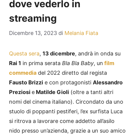
dove vederlo in
streaming
Dicembre 13, 2023
di
Melania Fiata
Questa sera
,
13 dicembre
, andrà in onda su
Rai 1
in prima serata
Bla Bla Baby
, un
film
commedia
del 2022 diretto dal regista
Fausto Brizzi
e con protagonisti
Alessandro
Preziosi
e
Matilde Gioli
(oltre a tanti altri
nomi del cinema italiano). Circondato da uno
stuolo di poppanti pestiferi, l’ex surfista Luca
si ritrova a lavorare come addetto all’asilo
nido presso un’azienda, grazie a un suo amico