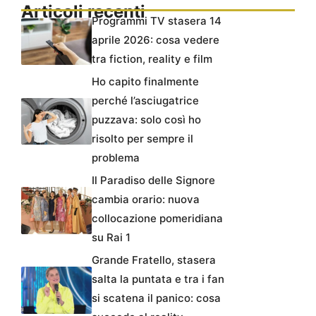
Articoli recenti
Programmi TV stasera 14
aprile 2026: cosa vedere
tra fiction, reality e film
Ho capito finalmente
perché l’asciugatrice
puzzava: solo così ho
risolto per sempre il
problema
Il Paradiso delle Signore
cambia orario: nuova
collocazione pomeridiana
su Rai 1
Grande Fratello, stasera
salta la puntata e tra i fan
si scatena il panico: cosa