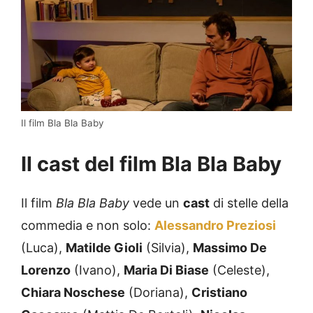
Il film Bla Bla Baby
Il cast del film Bla Bla Baby
Il film
Bla Bla Baby
vede un
cast
di stelle della
commedia e non solo:
Alessandro Preziosi
(Luca),
Matilde Gioli
(Silvia),
Massimo De
Lorenzo
(Ivano),
Maria Di Biase
(Celeste),
Chiara Noschese
(Doriana),
Cristiano