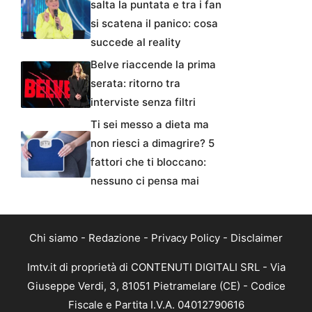
salta la puntata e tra i fan
si scatena il panico: cosa
succede al reality
Belve riaccende la prima
serata: ritorno tra
interviste senza filtri
Ti sei messo a dieta ma
non riesci a dimagrire? 5
fattori che ti bloccano:
nessuno ci pensa mai
Chi siamo
-
Redazione
-
Privacy Policy
-
Disclaimer
Imtv.it di proprietà di CONTENUTI DIGITALI SRL - Via
Giuseppe Verdi, 3, 81051 Pietramelare (CE) - Codice
Fiscale e Partita I.V.A. 04012790616