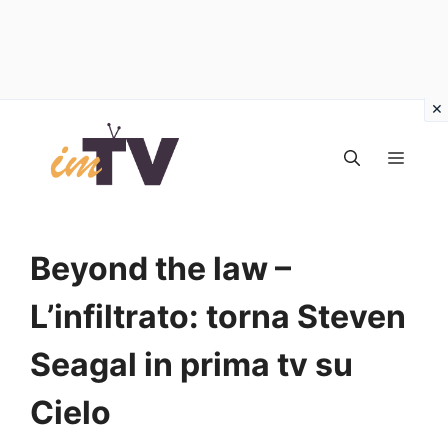
Vai
al
MEN
contenuto
Beyond the law –
L’infiltrato: torna Steven
Seagal in prima tv su
Cielo