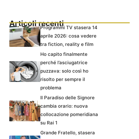
Articoli recenti
Programmi TV stasera 14
aprile 2026: cosa vedere
tra fiction, reality e film
Ho capito finalmente
perché l’asciugatrice
puzzava: solo così ho
risolto per sempre il
problema
Il Paradiso delle Signore
cambia orario: nuova
collocazione pomeridiana
su Rai 1
Grande Fratello, stasera