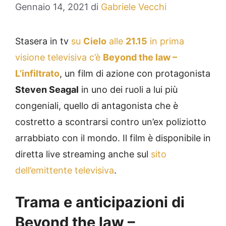
Gennaio 14, 2021
di
Gabriele Vecchi
Stasera in tv
su
Cielo
alle
21.15
in prima
visione televisiva c’è
Beyond the law –
L’infiltrato
, un film di azione con protagonista
Steven Seagal
in uno dei ruoli a lui più
congeniali, quello di antagonista che è
costretto a scontrarsi contro un’ex poliziotto
arrabbiato con il mondo. Il film è disponibile in
diretta live streaming anche sul
sito
dell’emittente televisiva
.
Trama e anticipazioni di
Beyond the law –