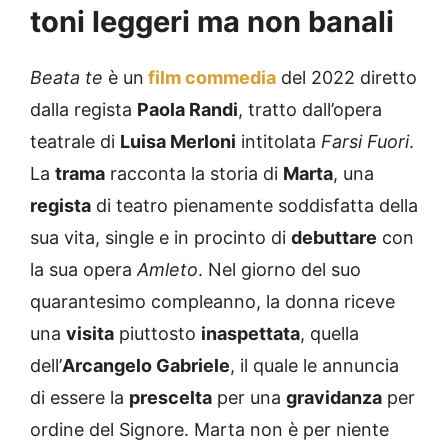
toni leggeri ma non banali
Beata te
è un
film commedia
del 2022 diretto
dalla regista
Paola Randi
, tratto dall’opera
teatrale di
Luisa Merloni
intitolata
Farsi Fuori
.
La
trama
racconta la storia di
Marta
, una
regista
di teatro pienamente soddisfatta della
sua vita, single e in procinto di
debuttare
con
la sua opera
Amleto
. Nel giorno del suo
quarantesimo compleanno, la donna riceve
una
visita
piuttosto
inaspettata
, quella
dell’
Arcangelo Gabriele
, il quale le annuncia
di essere la
prescelta
per una
gravidanza
per
ordine del Signore. Marta non è per niente