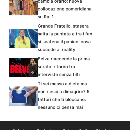
cambia orario: nuova
collocazione pomeridiana
su Rai 1
Grande Fratello, stasera
salta la puntata e tra i fan
si scatena il panico: cosa
succede al reality
Belve riaccende la prima
serata: ritorno tra
interviste senza filtri
Ti sei messo a dieta ma
non riesci a dimagrire? 5
fattori che ti bloccano:
nessuno ci pensa mai