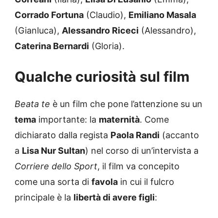
Corrado Fortuna
(Claudio),
Emiliano Masala
(Gianluca),
Alessandro Riceci
(Alessandro),
Caterina Bernardi
(Gloria).
Qualche curiosità sul film
Beata te
è un film che pone l’attenzione su un
tema
importante: la
maternità
. Come
dichiarato dalla regista
Paola Randi
(accanto
a
Lisa Nur Sultan
) nel corso di un’intervista a
Corriere dello Sport
, il film va concepito
come una sorta di
favola
in cui il fulcro
principale è la
libertà di avere figli
: