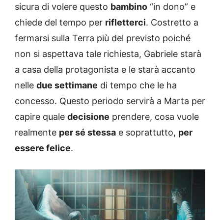
sicura di volere questo
bambino
“in dono” e
chiede del tempo per
rifletterci
. Costretto a
fermarsi sulla Terra più del previsto poiché
non si aspettava tale richiesta, Gabriele starà
a casa della protagonista e le starà accanto
nelle
due settimane
di tempo che le ha
concesso. Questo periodo servirà a Marta per
capire quale
decisione
prendere, cosa vuole
realmente
per sé stessa
e soprattutto,
per
essere felice
.