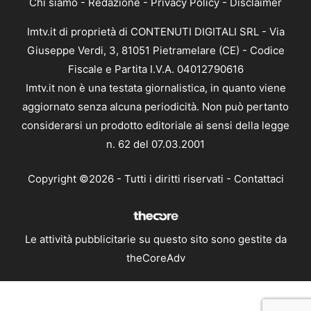
Chi siamo
-
Redazione
-
Privacy Policy
-
Disclaimer
Imtv.it di proprietà di CONTENUTI DIGITALI SRL - Via
Giuseppe Verdi, 3, 81051 Pietramelare (CE) - Codice
Fiscale e Partita I.V.A. 04012790616
Imtv.it non è una testata giornalistica, in quanto viene
aggiornato senza alcuna periodicità. Non può pertanto
considerarsi un prodotto editoriale ai sensi della legge
n. 62 del 07.03.2001
Copyright ©2026 - Tutti i diritti riservati -
Contattaci
Le attività pubblicitarie su questo sito sono gestite da
theCoreAdv