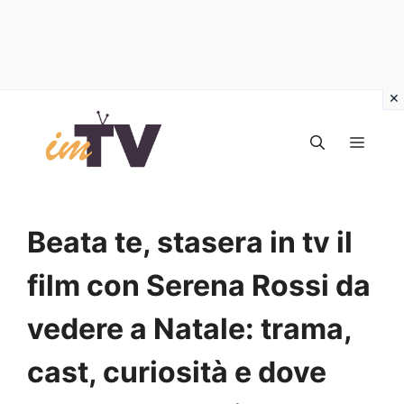
Vai
al
MEN
contenuto
Beata te, stasera in tv il
film con Serena Rossi da
vedere a Natale: trama,
cast, curiosità e dove