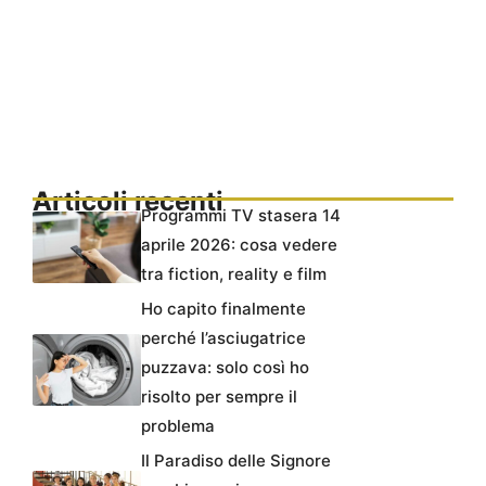
Articoli recenti
Programmi TV stasera 14
aprile 2026: cosa vedere
tra fiction, reality e film
Ho capito finalmente
perché l’asciugatrice
puzzava: solo così ho
risolto per sempre il
problema
Il Paradiso delle Signore