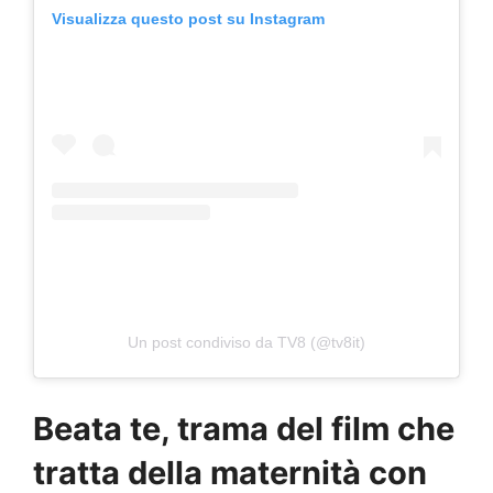
Visualizza questo post su Instagram
Un post condiviso da TV8 (@tv8it)
Beata te, trama del film che
tratta della maternità con