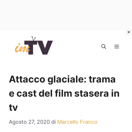
Vai
al
MEN
contenuto
Attacco glaciale: trama
e cast del film stasera in
tv
Agosto 27, 2020
di
Marcello Franco