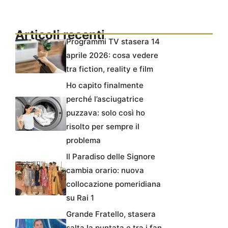
Articoli recenti
Programmi TV stasera 14
aprile 2026: cosa vedere
tra fiction, reality e film
Ho capito finalmente
perché l’asciugatrice
puzzava: solo così ho
risolto per sempre il
problema
Il Paradiso delle Signore
cambia orario: nuova
collocazione pomeridiana
su Rai 1
Grande Fratello, stasera
salta la puntata e tra i fan