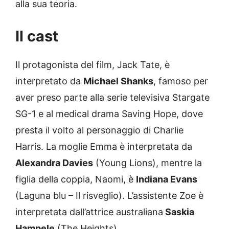
alla sua teoria.
Il cast
Il protagonista del film, Jack Tate, è
interpretato da
Michael Shanks
, famoso per
aver preso parte alla serie televisiva Stargate
SG-1 e al medical drama Saving Hope, dove
presta il volto al personaggio di Charlie
Harris. La moglie Emma è interpretata da
Alexandra Davies
(Young Lions), mentre la
figlia della coppia, Naomi, è
Indiana Evans
(Laguna blu – Il risveglio). L’assistente Zoe è
interpretata dall’attrice australiana
Saskia
Hampele
(The Heights).