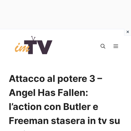
Vai
al
MEN
contenuto
Attacco al potere 3 –
Angel Has Fallen:
l’action con Butler e
Freeman stasera in tv su