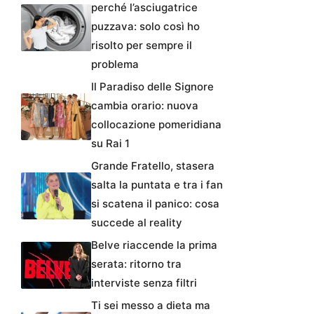
perché l’asciugatrice
puzzava: solo così ho
risolto per sempre il
problema
Il Paradiso delle Signore
cambia orario: nuova
collocazione pomeridiana
su Rai 1
Grande Fratello, stasera
salta la puntata e tra i fan
si scatena il panico: cosa
succede al reality
Belve riaccende la prima
serata: ritorno tra
interviste senza filtri
Ti sei messo a dieta ma