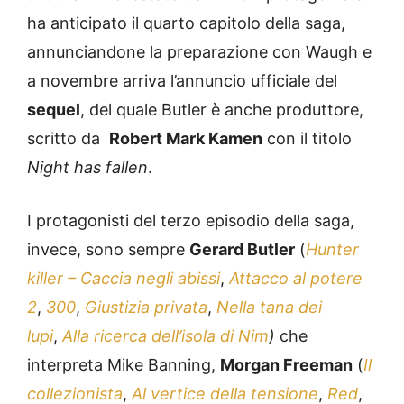
ha anticipato il quarto capitolo della saga,
annunciandone la preparazione con Waugh e
a novembre arriva l’annuncio ufficiale del
sequel
, del quale Butler è anche produttore,
scritto da
Robert Mark Kamen
con il titolo
Night has fallen
.
I protagonisti del terzo episodio della saga,
invece, sono sempre
Gerard Butler
(
Hunter
killer – Caccia negli abissi
,
Attacco al potere
2
,
300
,
Giustizia privata
,
Nella tana dei
lupi
,
Alla ricerca dell’isola di Nim
)
che
interpreta Mike Banning,
Morgan Freeman
(
Il
collezionista
,
Al vertice della tensione
,
Red
,