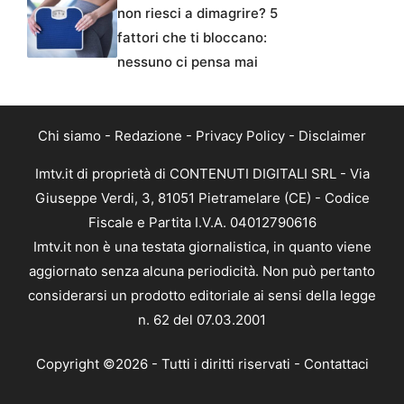
non riesci a dimagrire? 5
fattori che ti bloccano:
nessuno ci pensa mai
Chi siamo
-
Redazione
-
Privacy Policy
-
Disclaimer
Imtv.it di proprietà di CONTENUTI DIGITALI SRL - Via
Giuseppe Verdi, 3, 81051 Pietramelare (CE) - Codice
Fiscale e Partita I.V.A. 04012790616
Imtv.it non è una testata giornalistica, in quanto viene
aggiornato senza alcuna periodicità. Non può pertanto
considerarsi un prodotto editoriale ai sensi della legge
n. 62 del 07.03.2001
Copyright ©2026 - Tutti i diritti riservati -
Contattaci