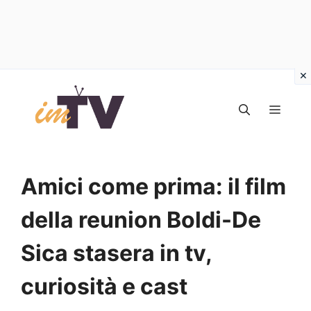
Vai
al
MEN
contenuto
Amici come prima: il film
della reunion Boldi-De
Sica stasera in tv,
curiosità e cast