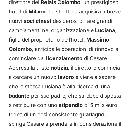
direttore del
Relais Colombo
, un prestigioso
hotel di
Milano
. La struttura acquisirà a breve
nuovi
soci cinesi
desiderosi di fare grandi
cambiamenti nell’organizzazione e
Luciana
,
figlia del proprietario dell’hotel,
Massimo
Colombo
, anticipa le operazioni di rinnovo a
cominciare dal
licenziamento
di Cesare.
Appresa la triste
notizia
, il direttore comincia
a cercare un nuovo
lavoro
e viene a sapere
che la stessa Luciana è alla ricerca di una
badante
per suo padre, che sarebbe disposta
a retribuire con uno
stipendio
di 5 mila euro.
L’idea di un così consistente
guadagno
,
spinge Cesare a prendere in considerazione il