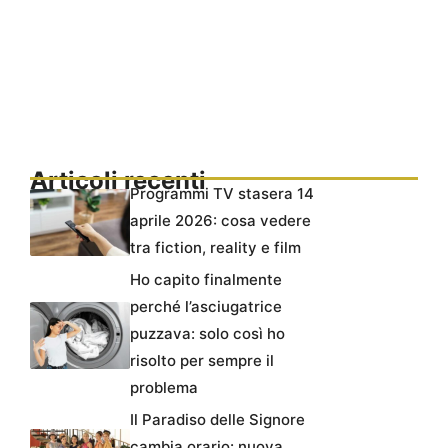
Articoli recenti
Programmi TV stasera 14
aprile 2026: cosa vedere
tra fiction, reality e film
Ho capito finalmente
perché l’asciugatrice
puzzava: solo così ho
risolto per sempre il
problema
Il Paradiso delle Signore
cambia orario: nuova