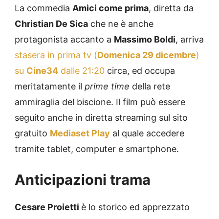
La commedia
Amici come prima
, diretta da
Christian De Sica
che ne è anche
protagonista accanto a
Massimo Boldi
, arriva
stasera in prima tv (
Domenica 29 dicembre
)
su
Cine34
dalle 21:20
circa, ed occupa
meritatamente il
prime time
della rete
ammiraglia del biscione. Il film può essere
seguito anche in diretta streaming sul sito
gratuito
Mediaset Play
al quale accedere
tramite tablet, computer e smartphone.
Anticipazioni trama
Cesare Proietti
è lo storico ed apprezzato