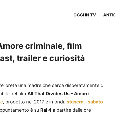
OGGI IN TV
ANTI
Amore criminale, film
ast, trailer e curiosità
terpreta una madre che cerca disperatamente di
ibile nel film
All That Divides Us – Amore
se
, prodotto nel 2017 e in onda
stasera – sabato
L’appuntamento è su
Rai 4
a partire dalle ore