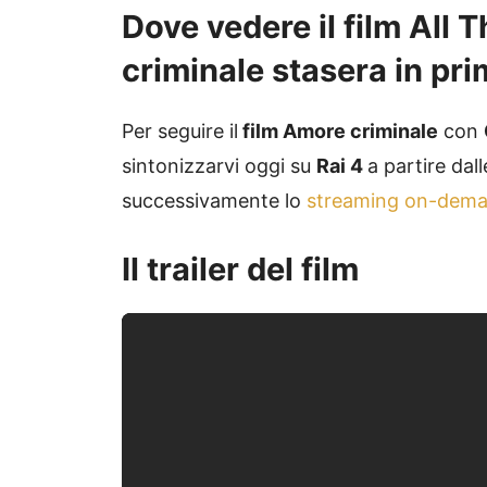
Dove vedere il film
All 
criminale
stasera in pri
Per seguire il
film Amore criminale
con
sintonizzarvi oggi su
Rai 4
a partire dal
successivamente lo
streaming on-dem
Il trailer del film