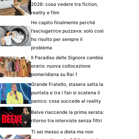
2026: cosa vedere tra fiction,
reality e film
Ho capito finalmente perché
l’asciugatrice puzzava: solo così
ho risolto per sempre il
problema
Il Paradiso delle Signore cambia
orario: nuova collocazione
pomeridiana su Rai 1
Grande Fratello, stasera salta la
puntata e tra i fan si scatena il
panico: cosa succede al reality
Belve riaccende la prima serata:
ritorno tra interviste senza filtri
Ti sei messo a dieta ma non