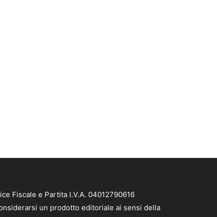
ice Fiscale e Partita I.V.A. 04012790616
nsiderarsi un prodotto editoriale ai sensi della