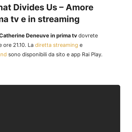
That Divides Us – Amore
ma tv e in streaming
Catherine Deneuve in prima tv
dovrete
le ore 21.10. La
diretta streaming
e
and
sono disponibili da sito e app Rai Play.