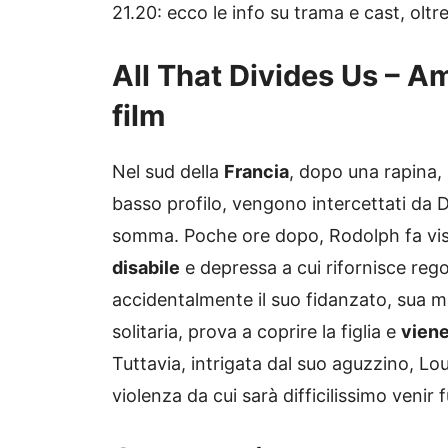
21.20: ecco le info su trama e cast, oltre a
All That Divides Us – Am
film
Nel sud della
Francia
, dopo una rapina,
basso profilo, vengono intercettati da 
somma. Poche ore dopo, Rodolph fa visi
disabile
e depressa a cui rifornisce reg
accidentalmente il suo fidanzato, sua m
solitaria, prova a coprire la figlia e
viene
Tuttavia, intrigata dal suo aguzzino, Lou
violenza da cui sarà difficilissimo venir f