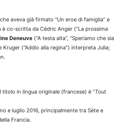
fa che aveva già firmato “Un eroe di famiglia” e
 è co-scritta da Cédric Anger (“La prossima
rine Deneuve
(“A testa alta”, “Speriamo che sia
Kruger (“Addio alla regina”) interpreta Julia;
en.
l titolo in lingua originale (francese) è “
Tout
no e luglio 2016, principalmente tra Sète e
ella Francia.