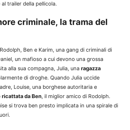
l trailer della pellicola.
ore criminale, la trama del
 Rodolph, Ben e Karim, una gang di criminali di
Daniel, un mafioso a cui devono una grossa
ta alla sua compagna, Julia, una
ragazza
olarmente di droghe. Quando Julia uccide
adre, Louise, una borghese autoritaria e
 ricattata da Ben
, il miglior amico di Rodolph.
ise si trova ben presto implicata in una spirale di
uori.