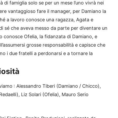
à di famiglia solo se per un mese l’uno vivrà nei
sere vantaggioso fare il manager, per Damiano la
rché a lavoro conosce una ragazza, Agata e
o di sé che aveva messo da parte per diventare un
 conosce Ofelia, la fidanzata di Damiano, e
ell’assumersi grosse responsabilità e capisce che
no i due fratelli a perdonarsi e a tornare la
iosità
viamo : Alessandro Tiberi (Damiano / Chicco),
daelli), Liz Solari (Ofelia), Mauro Serio