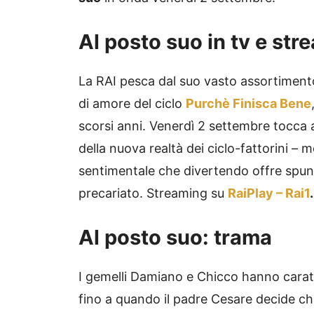
Al posto suo in tv e str
La RAI pesca dal suo vasto assortimento di
di amore del ciclo
Purchè Finisca Bene
scorsi anni. Venerdì 2 settembre tocca a
della nuova realtà dei ciclo-fattorini –
sentimentale che divertendo offre spunti
precariato. Streaming su
RaiPlay – Rai1
.
Al posto suo: trama
I gemelli Damiano e Chicco hanno caratt
fino a quando il padre Cesare decide che