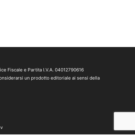
ice Fiscale e Partita I.V.A. 04012790616
nsiderarsi un prodotto editoriale ai sensi della
dv