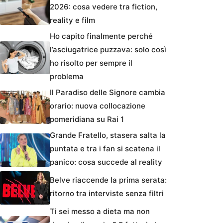
2026: cosa vedere tra fiction,
reality e film
Ho capito finalmente perché
l’asciugatrice puzzava: solo così
ho risolto per sempre il
problema
Il Paradiso delle Signore cambia
orario: nuova collocazione
pomeridiana su Rai 1
Grande Fratello, stasera salta la
puntata e tra i fan si scatena il
panico: cosa succede al reality
Belve riaccende la prima serata:
ritorno tra interviste senza filtri
Ti sei messo a dieta ma non