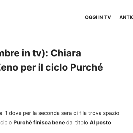
OGGI IN TV
ANTI
bre in tv): Chiara
eno per il ciclo Purché
ai 1 dove per la seconda sera di fila trova spazio
 ciclo
Purchè finisca bene
dal titolo
Al posto