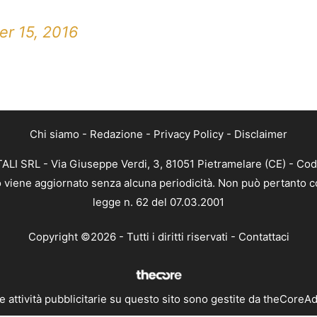
r 15, 2016
Chi siamo
-
Redazione
-
Privacy Policy
-
Disclaimer
ALI SRL - Via Giuseppe Verdi, 3, 81051 Pietramelare (CE) - Cod
nto viene aggiornato senza alcuna periodicità. Non può pertanto co
legge n. 62 del 07.03.2001
Copyright ©2026 - Tutti i diritti riservati -
Contattaci
e attività pubblicitarie su questo sito sono gestite da theCoreA