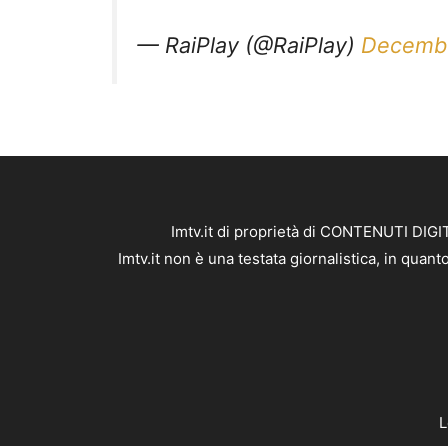
— RaiPlay (@RaiPlay)
Decembe
Imtv.it di proprietà di CONTENUTI DIGIT
Imtv.it non è una testata giornalistica, in qua
L