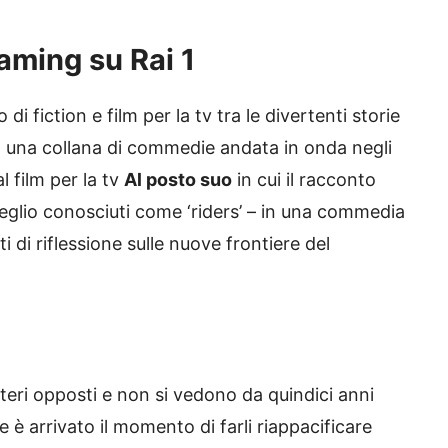
eaming su Rai 1
 fiction e film per la tv tra le divertenti storie
, una collana di commedie andata in onda negli
l film per la tv
Al posto suo
in cui il racconto
 meglio conosciuti come ‘riders’ – in una commedia
 di riflessione sulle nuove frontiere del
eri opposti e non si vedono da quindici anni
 è arrivato il momento di farli riappacificare