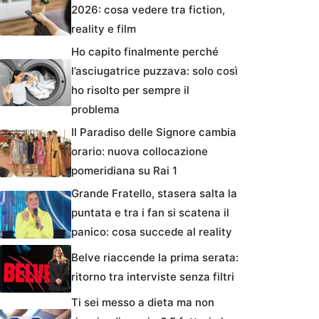
2026: cosa vedere tra fiction,
reality e film
Ho capito finalmente perché
l’asciugatrice puzzava: solo così
ho risolto per sempre il
problema
Il Paradiso delle Signore cambia
orario: nuova collocazione
pomeridiana su Rai 1
Grande Fratello, stasera salta la
puntata e tra i fan si scatena il
panico: cosa succede al reality
Belve riaccende la prima serata:
ritorno tra interviste senza filtri
Ti sei messo a dieta ma non