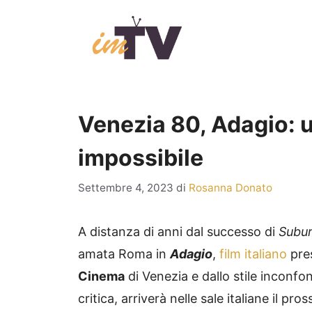
Vai
al
contenuto
Venezia 80, Adagio: 
impossibile
Settembre 4, 2023
di
Rosanna Donato
A distanza di anni dal successo di
Subur
amata Roma in
Adagio
,
film italiano
pre
Cinema
di Venezia e dallo stile inconfond
critica, arriverà nelle sale italiane il pr