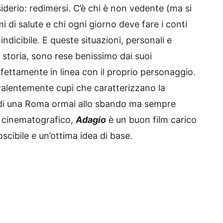
iderio: redimersi. C’è chi è non vedente (ma si
 di salute e chi ogni giorno deve fare i conti
ndicibile. E queste situazioni, personali e
la storia, sono rese benissimo dai suoi
rfettamente in linea con il proprio personaggio.
evalentemente cupi che caratterizzano la
 di una Roma ormai allo sbando ma sempre
 cinematografico,
Adagio
è un buon film carico
scibile e un’ottima idea di base.