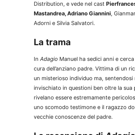
Distribution, e vede nel cast
Pierfrance
Mastandrea, Adriano Giannini
, Gianmar
Adorni e Silvia Salvatori.
La trama
In
Adagio
Manuel ha sedici anni e cerca 
cura dell’anziano padre. Vittima di un ri
un misterioso individuo ma, sentendosi 
invischiato in questioni ben oltre la sua 
rivelano essere estremamente pericolosi
uno scomodo testimone e il ragazzo dov
vecchie conoscenze del padre.