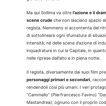
Ma qui Sollima va oltre
l’azione e il dra
scene crude
che non lasciano spazio al
regista. Nemmeno si accontenta del rit
di sottolineare ogni sfumatura di situazio
intensità; né delle scene d’azione di in
inquadrature in cui la Capitale, in quanto
nelle riprese dall’alto e in piena notte.
Il regista, diversamente dai suoi film pr
personaggi primari e secondari
, raccon
rendendoli così più umani. I veri protagon
“Cammello” (Pierfrancesco Favino) “Dayt
Mastandrea); ognuno con il proprio cod