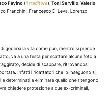
sco Favino
(
Il traditore
)
, Toni Servillo, Valerio
co Franchini, Francesco Di Leva, Lorenzo
di godersi la vita come può, mentre si prende
catto, va a una festa per scattare alcune foto a
raggirato, decide di scappare, ritrovandosi
portata. Infatti i ricattatori che lo inseguono si
 e determinati a eliminare quello che ritengono
rà chiedere protezione a due ex-criminali,