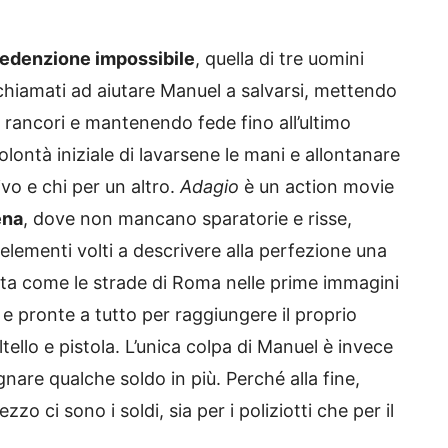
o
 redenzione impossibile
, quella di tre uomini
a chiamati ad aiutare Manuel a salvarsi, mettendo
 rancori e mantenendo fede fino all’ultimo
olontà iniziale di lavarsene le mani e allontanare
ivo e chi per un altro.
Adagio
è un action movie
ena
, dove non mancano sparatorie e risse,
 elementi volti a descrivere alla perfezione una
ota come le strade di Roma nelle prime immagini
 e pronte a tutto per raggiungere il proprio
ltello e pistola. L’unica colpa di Manuel è invece
nare qualche soldo in più. Perché alla fine,
 ci sono i soldi, sia per i poliziotti che per il