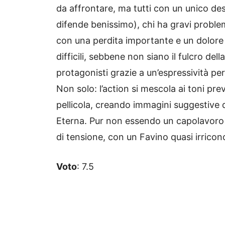
da affrontare, ma tutti con un unico des
difende benissimo), chi ha gravi problemi
con una perdita importante e un dolore i
difficili, sebbene non siano il fulcro del
protagonisti grazie a un’espressività pe
Non solo: l’action si mescola ai toni pr
pellicola, creando immagini suggestive
Eterna. Pur non essendo un capolavoro
di tensione, con un Favino quasi irricono
Voto
: 7.5