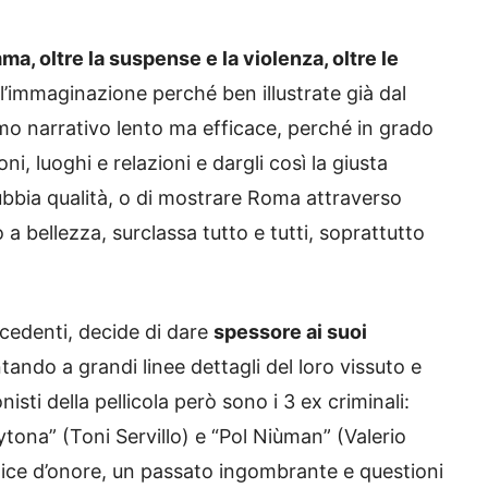
mma, oltre la suspense e la violenza, oltre le
l’immaginazione perché ben illustrate già dal
mo narrativo lento ma efficace, perché in grado
ni, luoghi e relazioni e dargli così la giusta
dubbia qualità, o di mostrare Roma attraverso
 a bellezza, surclassa tutto e tutti, soprattutto
ecedenti, decide di dare
spessore ai suoi
tando a grandi linee dettagli del loro vissuto e
isti della pellicola però sono i 3 ex criminali:
ona” (Toni Servillo) e “Pol Niùman” (Valerio
ice d’onore, un passato ingombrante e questioni