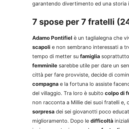
garantendo divertimento ed una storia 
7 spose per 7 fratelli (
Adamo Pontifiel
è un taglialegna che viv
scapoli
e non sembrano interessati a t
tempo di metter su
famiglia
soprattutto
femminile
sarebbe utile per dare un sen
città per fare provviste, decide di comin
compagna
e la fortuna lo assiste face
del villaggio. Tra loro è subito
colpo di 
non racconta a Millie dei suoi fratelli e,
sorpresa
dei sei giovanotti poco educati
miglioramento. Dopo le
difficoltà
inizia