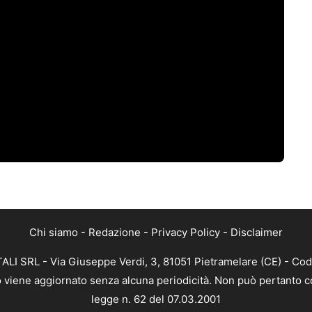
Chi siamo
-
Redazione
-
Privacy Policy
-
Disclaimer
ALI SRL - Via Giuseppe Verdi, 3, 81051 Pietramelare (CE) - Cod
nto viene aggiornato senza alcuna periodicità. Non può pertanto co
legge n. 62 del 07.03.2001