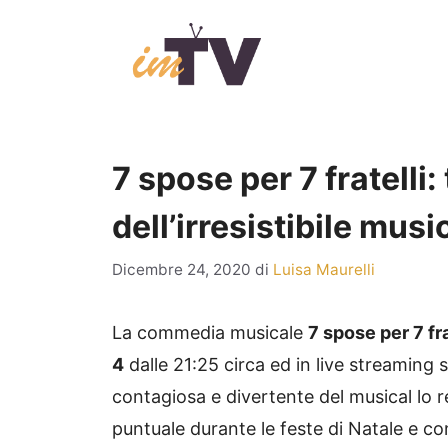
Vai
al
contenuto
7 spose per 7 fratelli:
dell’irresistibile musi
Dicembre 24, 2020
di
Luisa Maurelli
La commedia musicale
7 spose per 7 fra
4
dalle 21:25 circa ed in live streaming s
contagiosa e divertente del musical lo 
puntuale durante le feste di Natale e co