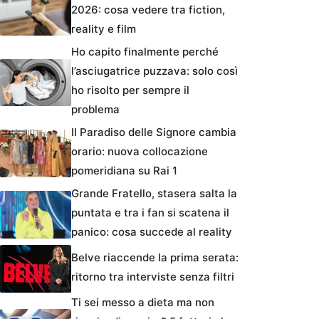
2026: cosa vedere tra fiction,
reality e film
Ho capito finalmente perché
l’asciugatrice puzzava: solo così
ho risolto per sempre il
problema
Il Paradiso delle Signore cambia
orario: nuova collocazione
pomeridiana su Rai 1
Grande Fratello, stasera salta la
puntata e tra i fan si scatena il
panico: cosa succede al reality
Belve riaccende la prima serata:
ritorno tra interviste senza filtri
Ti sei messo a dieta ma non