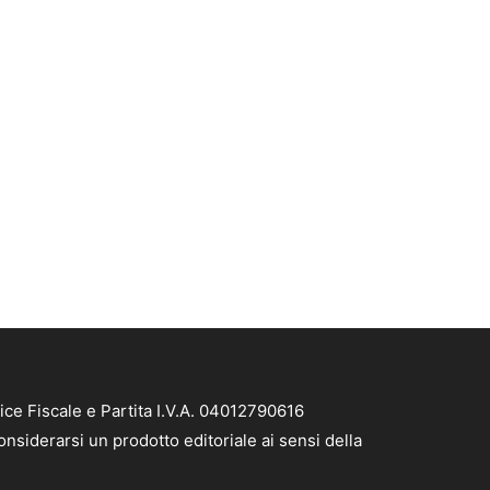
ice Fiscale e Partita I.V.A. 04012790616
nsiderarsi un prodotto editoriale ai sensi della