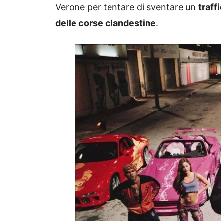
Verone per tentare di sventare un
traff
delle corse clandestine
.