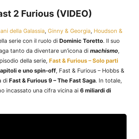
 Fast 2 Furious (VIDEO)
ani della Galassia
,
Ginny & Georgia
,
Houdson &
la serie con il ruolo di
Dominic Toretto
. Il suo
aga tanto da diventare un’icona di
machismo
,
isodio della serie,
Fast & Furious – Solo parti
apitoli e uno spin-off
, Fast & Furious – Hobbs &
a di
Fast & Furious 9 – The Fast Saga
. In totale,
o incassato una cifra vicina ai
6 miliardi di