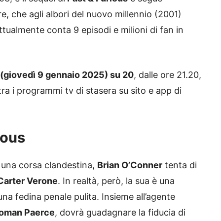
, che agli albori del nuovo millennio (2001)
tualmente conta 9 episodi e milioni di fan in
v (giovedì 9 gennaio 2025) su 20
, dalle ore 21.20,
ra i programmi tv di stasera su sito e app di
ious
 una corsa clandestina,
Brian O’Conner
tenta di
Carter Verone
. In realtà, però, la sua è una
na fedina penale pulita. Insieme all’agente
oman Paerce
, dovrà guadagnare la fiducia di