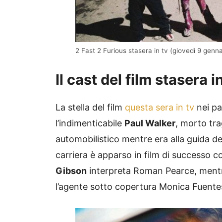
2 Fast 2 Furious stasera in tv (giovedì 9 gennai
Il cast del film stasera 
La stella del film
questa sera in tv
nei pa
l’indimenticabile
Paul Walker
, morto tra
automobilistico mentre era alla guida de
carriera è apparso in film di successo 
Gibson
interpreta Roman Pearce, mentr
l’agente sotto copertura Monica Fuente