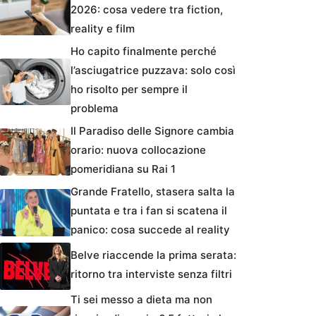
2026: cosa vedere tra fiction,
reality e film
Ho capito finalmente perché
l’asciugatrice puzzava: solo così
ho risolto per sempre il
problema
Il Paradiso delle Signore cambia
orario: nuova collocazione
pomeridiana su Rai 1
Grande Fratello, stasera salta la
puntata e tra i fan si scatena il
panico: cosa succede al reality
Belve riaccende la prima serata:
ritorno tra interviste senza filtri
Ti sei messo a dieta ma non