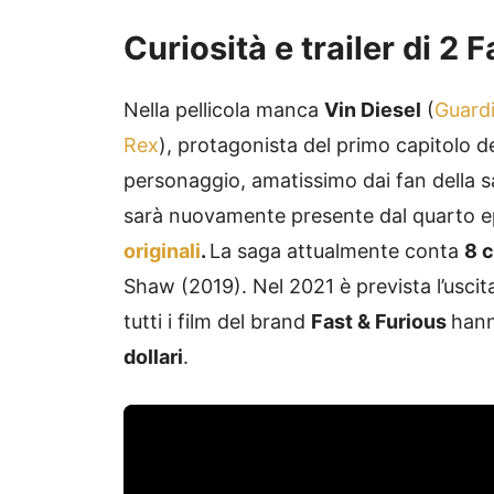
Curiosità e trailer di 2
Nella pellicola manca
Vin Diesel
(
Guardi
Rex
), protagonista del primo capitolo del
personaggio, amatissimo dai fan della s
sarà nuovamente presente dal quarto ep
originali
.
La saga attualmente conta
8 c
Shaw (2019). Nel 2021 è prevista l’uscit
tutti i film del brand
Fast & Furious
hann
dollari
.