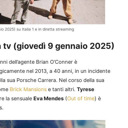
o 2025) su Italia 1 e in diretta streaming
in tv (giovedì 9 gennaio 2025)
nni dell’agente Brian O’Conner è
gicamente nel 2013, a 40 anni, in un incidente
lla sua Porsche Carrera. Nel corso della sua
come
Brick Mansions
e tanti altri.
Tyrese
e la sensuale
Eva Mendes
(
Out of time
) è
s.