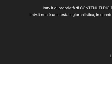
Imtv.it di proprietà di CONTENUTI DIGIT
Imtv.it non è una testata giornalistica, in qua
L