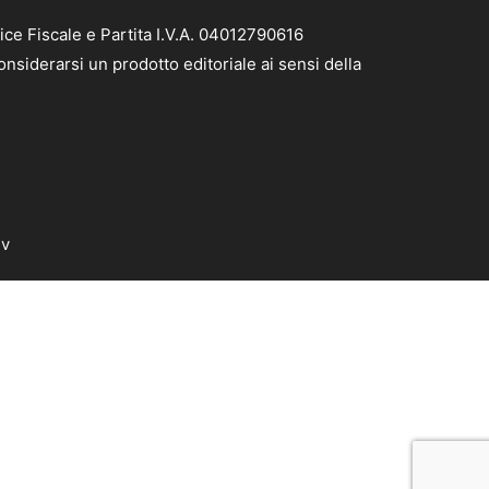
ice Fiscale e Partita I.V.A. 04012790616
nsiderarsi un prodotto editoriale ai sensi della
dv