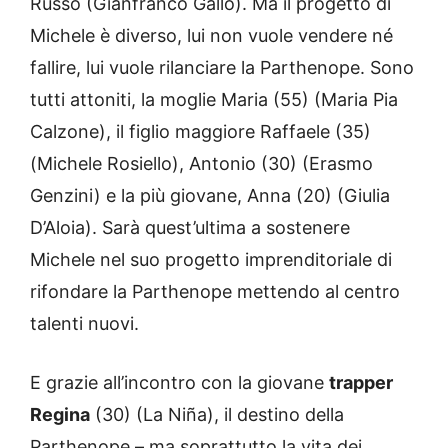
Russo (Gianfranco Gallo). Ma il progetto di
Michele è diverso, lui non vuole vendere né
fallire, lui vuole rilanciare la Parthenope. Sono
tutti attoniti, la moglie Maria (55) (Maria Pia
Calzone), il figlio maggiore Raffaele (35)
(Michele Rosiello), Antonio (30) (Erasmo
Genzini) e la più giovane, Anna (20) (Giulia
D’Aloia). Sarà quest’ultima a sostenere
Michele nel suo progetto imprenditoriale di
rifondare la Parthenope mettendo al centro
talenti nuovi.
E grazie all’incontro con la giovane
trapper
Regina
(30) (La Niña), il destino della
Parthenope – ma soprattutto la vita dei