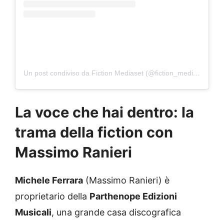
Un post condiviso da Fiction Mediaset (@fiction_mediaset)
La voce che hai dentro: la
trama della fiction con
Massimo Ranieri
Michele Ferrara
(Massimo Ranieri) è
proprietario della
Parthenope Edizioni
Musicali
, una grande casa discografica