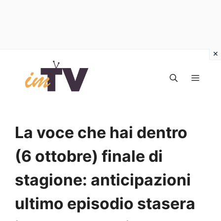
Vai
al
MEN
contenuto
La voce che hai dentro
(6 ottobre) finale di
stagione: anticipazioni
ultimo episodio stasera