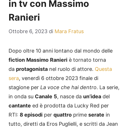
in tv con Massimo
Ranieri
Ottobre 6, 2023
di
Mara Fratus
Dopo oltre 10 anni lontano dal mondo delle
fiction
Massimo
Ranieri
è tornato torna
da
protagonista
nel ruolo di attore.
Questa
sera
, venerdì 6 ottobre 2023 finale di
stagione per
La voce che hai dentro
. La serie,
in onda su
Canale
5
, nasce da
un’idea
del
cantante
ed è prodotta da Lucky Red per
RTI:
8 episodi
per
quattro
prime
serate
in
tutto, diretti da Eros Puglielli, e scritti da Jean