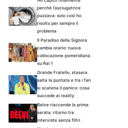
Ho capito finalmente
perché l’asciugatrice
puzzava: solo così ho
risolto per sempre il
problema
Il Paradiso delle Signore
cambia orario: nuova
collocazione pomeridiana
su Rai 1
Grande Fratello, stasera
salta la puntata e tra i fan
si scatena il panico: cosa
succede al reality
Belve riaccende la prima
serata: ritorno tra
interviste senza filtri