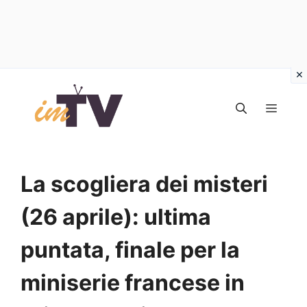
Vai
al
MEN
contenuto
La scogliera dei misteri
(26 aprile): ultima
puntata, finale per la
miniserie francese in