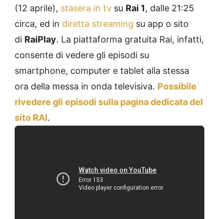
(12 aprile),
stasera in tv
su
Rai 1
, dalle 21:25
circa, ed in
diretta streaming
su app o sito
di
RaiPlay
. La piattaforma gratuita Rai, infatti,
consente di vedere gli episodi su
smartphone, computer e tablet alla stessa
ora della messa in onda televisiva.
Possibile
rivedere gli episodi sulla pagina dedicata del
sito RAI
.