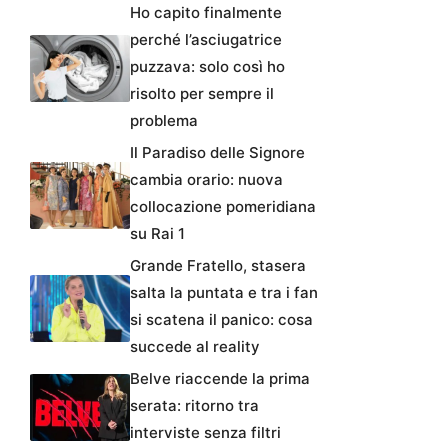
Ho capito finalmente
perché l’asciugatrice
puzzava: solo così ho
risolto per sempre il
problema
Il Paradiso delle Signore
cambia orario: nuova
collocazione pomeridiana
su Rai 1
Grande Fratello, stasera
salta la puntata e tra i fan
si scatena il panico: cosa
succede al reality
Belve riaccende la prima
serata: ritorno tra
interviste senza filtri