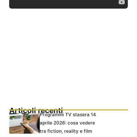
Articoli recenti
Programmi TV stasera 14
aprile 2026: cosa vedere
tra fiction, reality e film