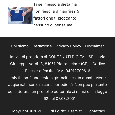
Ti sei messo a dieta ma
non riesci a dimagrire? 5
fattori che ti bloccano:
nessuno ci pensa mai
Chi siamo
-
Redazione
-
Privacy Policy
-
Disclaimer
Imtv.it di proprietà di CONTENUTI DIGITALI SRL - Via
Giuseppe Verdi, 3, 81051 Pietramelare (CE) - Codice
Fiscale e Partita I.V.A. 04012790616
Imtv.it non è una testata giornalistica, in quanto viene
aggiornato senza alcuna periodicità. Non può pertanto
considerarsi un prodotto editoriale ai sensi della legge
n. 62 del 07.03.2001
Copyright ©2026 - Tutti i diritti riservati -
Contattaci