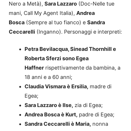
Nero a Metà),
Sara Lazzaro
(Doc-Nelle tue
mani, Call My Agent Italia),
Andrea
Bosca
(Sempre al tuo fianco) e
Sandra
Ceccarelli
(Inganno). Personaggi e interpreti:
Petra Bevilacqua, Sinead Thornhill e
Roberta Sferzi sono Egea
Haffner
rispettivamente da bambina, a
18 anni e a 60 anni;
Claudia Vismara è Ersilia,
madre di
Egea;
Sara Lazzaro è Ilse,
zia di Egea;
Andrea Bosca è Kurt,
padre di Egea;
Sandra Ceccarelli è Maria,
nonna