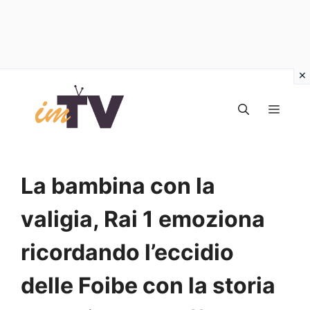
Vai
al
MEN
contenuto
La bambina con la
valigia, Rai 1 emoziona
ricordando l’eccidio
delle Foibe con la storia