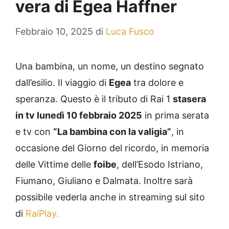
vera di Egea Haffner
Febbraio 10, 2025
di
Luca Fusco
Una bambina, un nome, un destino segnato
dall’esilio. Il viaggio di
Egea
tra dolore e
speranza. Questo è il tributo di Rai 1
stasera
in tv lunedì 10 febbraio 2025
in prima serata
e tv con
“La bambina con la valigia”
, in
occasione del Giorno del ricordo, in memoria
delle Vittime delle
foibe
, dell’Esodo Istriano,
Fiumano, Giuliano e Dalmata. Inoltre sarà
possibile vederla anche in streaming sul sito
di
RaiPlay.