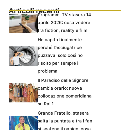
Articoli recenti
Programmi TV stasera 14
aprile 2026: cosa vedere
tra fiction, reality e film
Ho capito finalmente
perché l’asciugatrice
puzzava: solo così ho
risolto per sempre il
problema
Il Paradiso delle Signore
cambia orario: nuova
collocazione pomeridiana
su Rai 1
Grande Fratello, stasera
salta la puntata e tra i fan
si scatena il panico: cosa