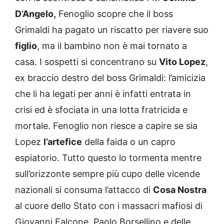
D’Angelo,
Fenoglio scopre che il boss
Grimaldi ha pagato un riscatto per riavere suo
figlio
, ma il bambino non è mai tornato a
casa. I sospetti si concentrano su
Vito Lopez
,
ex braccio destro del boss Grimaldi: l’amicizia
che li ha legati per anni è infatti entrata in
crisi ed è sfociata in una lotta fratricida e
mortale. Fenoglio non riesce a capire se sia
Lopez
l’artefice
della faida o un capro
espiatorio. Tutto questo lo tormenta mentre
sull’orizzonte sempre più cupo delle vicende
nazionali si consuma l’attacco di
Cosa Nostra
al cuore dello Stato con i massacri mafiosi di
Giovanni Falcone, Paolo Borsellino e delle