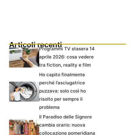
Articoli recenti
Programmi TV stasera 14
aprile 2026: cosa vedere
tra fiction, reality e film
Ho capito finalmente
perché l’asciugatrice
puzzava: solo così ho
risolto per sempre il
problema
Il Paradiso delle Signore
cambia orario: nuova
collocazione pomeridiana