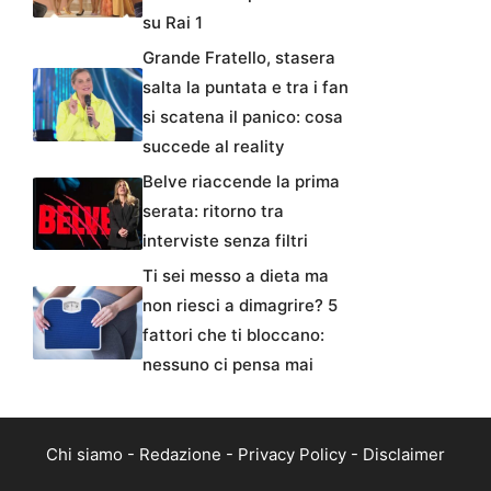
su Rai 1
Grande Fratello, stasera
salta la puntata e tra i fan
si scatena il panico: cosa
succede al reality
Belve riaccende la prima
serata: ritorno tra
interviste senza filtri
Ti sei messo a dieta ma
non riesci a dimagrire? 5
fattori che ti bloccano:
nessuno ci pensa mai
Chi siamo
-
Redazione
-
Privacy Policy
-
Disclaimer