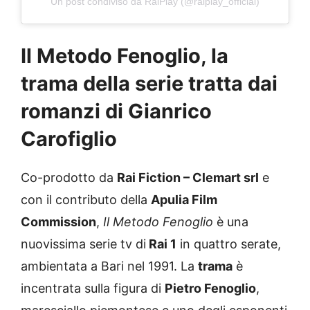
Un post condiviso da RaiPlay (@raiplay_official)
Il Metodo Fenoglio, la
trama della serie tratta dai
romanzi di Gianrico
Carofiglio
Co-prodotto da
Rai Fiction – Clemart srl
e
con il contributo della
Apulia Film
Commission
,
Il Metodo Fenoglio
è una
nuovissima serie tv di
Rai 1
in quattro serate,
ambientata a Bari nel 1991. La
trama
è
incentrata sulla figura di
Pietro Fenoglio
,