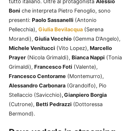
tutto italiano. Oltre al protagonista
Alessio
Boni
che interpreta Pietro Fenoglio, sono
presenti:
Paolo Sassanelli
(Antonio
Pellecchia),
Giulia Bevilacqua
(Serena
Morandi),
Giulia Vecchio
(Gemma D’Angelo),
Michele Venitucci
(Vito Lopez),
Marcello
Prayer
(Nicola Grimaldi),
Bianca Nappi
(Tonia
Grimaldi),
Francesco Foti
(Valente),
Francesco Centorame
(Montemurro),
Alessandro Carbonara
(Grandolfo), Pio
Stellaccio (Savicchio)
, Gianpiero Borgia
(Cutrone),
Betti Pedrazzi
(Dottoressa
Bermond).