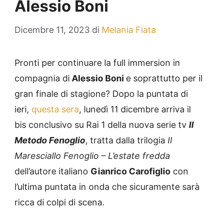
Alessio Boni
Dicembre 11, 2023
di
Melania Fiata
Pronti per continuare la full immersion in
compagnia di
Alessio Boni
e soprattutto per il
gran finale di stagione? Dopo la puntata di
ieri,
questa sera
, lunedì 11 dicembre arriva il
bis conclusivo su Rai 1 della nuova serie tv
Il
Metodo Fenoglio
, tratta dalla trilogia
Il
Maresciallo Fenoglio – L’estate fredda
dell’autore italiano
Gianrico Carofiglio
con
l’ultima puntata in onda che sicuramente sarà
ricca di colpi di scena.