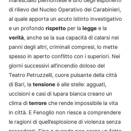
maresciallo piemontese e uno degli esponenti
di rilievo del Nucleo Operativo dei Carabinieri,
al quale apporta un acuto istinto investigativo
e un profondo
rispetto
per la
legge
e la
verità
, anche se la sua capacità di calarsi nei
panni degli altri, criminali compresi, lo mette
spesso in aperto conflitto con i superiori. Nei
giorni successivi all’incendio doloso del
Teatro Petruzzelli, cuore pulsante della città
di Bari, la
tensione
è alle stelle: agguati,
uccisioni e casi di lupara bianca creano un
clima di
terrore
che rende impossibile la vita
in città. E Fenoglio non riesce a comprendere
le ragioni di quell’esplosione di violenza senza