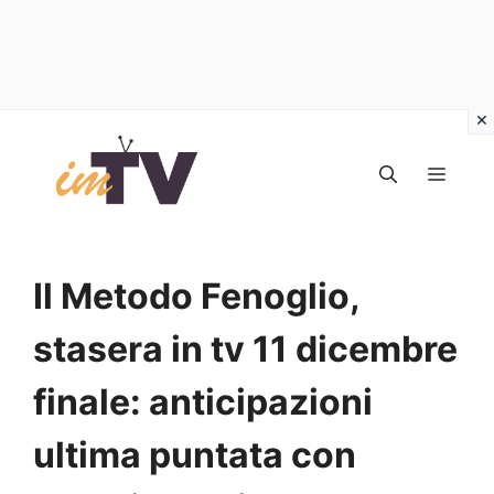
Vai
al
MEN
contenuto
Il Metodo Fenoglio,
stasera in tv 11 dicembre
finale: anticipazioni
ultima puntata con