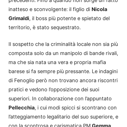
precedenti. Fino a quando non sorge un fatto
inatteso e sconvolgente: il figlio di
Nicola
Grimaldi
, il boss più potente e spietato del
territorio, è stato sequestrato.
Il sospetto che la criminalità locale non sia più
composta solo da un manipolo di bande rivali,
ma che sia nata una vera e propria mafia
barese si fa sempre più pressante. Le indagini
di Fenoglio però non trovano ancora riscontri
pratici e vedono l’opposizione dei suoi
superiori. In collaborazione con l’appuntato
Pellecchia
, i cui modi spicci si scontrano con
l’atteggiamento legalitario del suo superiore, e
con la scontrosa e carismatica PM
Gemma