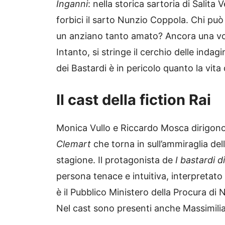
Inganni
: nella storica sartoria di Salit
forbici il sarto Nunzio Coppola. Chi può
un anziano tanto amato? Ancora una volt
Intanto, si stringe il cerchio delle inda
dei Bastardi è in pericolo quanto la vita di
Il cast della fiction Rai
Monica Vullo e Riccardo Mosca dirigono i
Clemart
che torna in sull’ammiraglia del
stagione. Il protagonista de
I bastardi d
persona tenace e intuitiva, interpretat
è il Pubblico Ministero della Procura di 
Nel cast sono presenti anche Massimilia