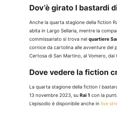
Dov’è girato I bastardi 
Anche la quarta stagione della fiction R
abita in Largo Sellaria, mentre la compagn
commissariato si trova nel
quartiere S
cornice da cartolina alle avventure del p
Certosa di San Martino, al Vomero, dai Q
Dove vedere la fiction c
La quarta stagione della fiction
I bastar
13 novembre 2023, su
Rai 1
con la punta
L’episodio è disponibile anche in
live st