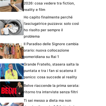
2026: cosa vedere tra fiction,
reality e film
Ho capito finalmente perché
l’asciugatrice puzzava: solo così
ho risolto per sempre il
problema
Il Paradiso delle Signore cambia
orario: nuova collocazione
pomeridiana su Rai 1
Grande Fratello, stasera salta la
puntata e tra i fan si scatena il
panico: cosa succede al reality
Belve riaccende la prima serata:
ritorno tra interviste senza filtri
Ti sei messo a dieta ma non