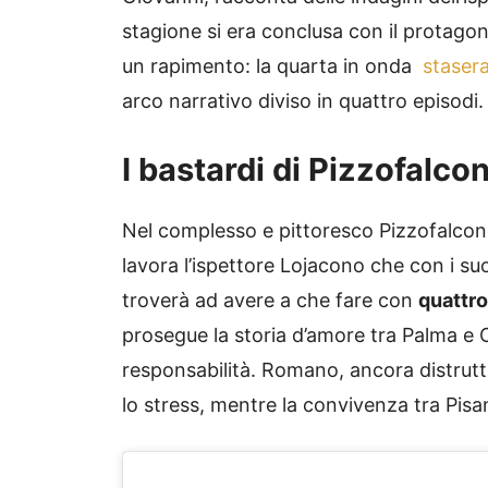
stagione si era conclusa con il protagon
un rapimento: la quarta in onda
staser
arco narrativo diviso in quattro episodi.
I bastardi di Pizzofalco
Nel complesso e pittoresco Pizzofalcone
lavora l’ispettore Lojacono che con i suo
troverà ad avere a che fare con
quattro
prosegue la storia d’amore tra Palma e O
responsabilità. Romano, ancora distrutto 
lo stress, mentre la convivenza tra Pis