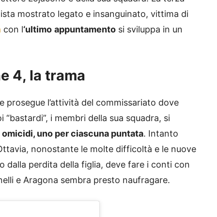
ista mostrato legato e insanguinato, vittima di
a
con l
‘ultimo
appuntamento
si sviluppa in un
ne 4, la trama
 prosegue l’attività del commissariato dove
i “bastardi”, i membri della sua squadra, si
 omicidi, uno per ciascuna puntata
. Intanto
ttavia, nonostante le molte difficoltà e le nuove
dalla perdita della figlia, deve fare i conti con
anelli e Aragona sembra presto naufragare.