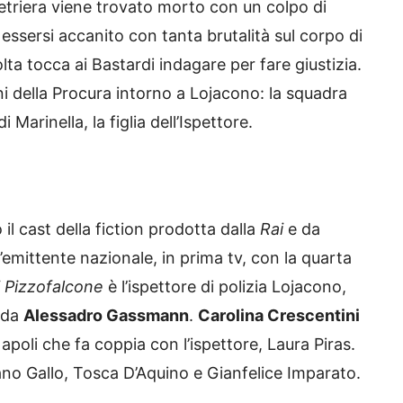
a Vetriera viene trovato morto con un colpo di
 essersi accanito con tanta brutalità sul corpo di
a tocca ai Bastardi indagare per fare giustizia.
gini della Procura intorno a Lojacono: la squadra
 Marinella, la figlia dell’Ispettore.
l cast della fiction prodotta dalla
Rai
e da
l’emittente nazionale, in prima tv, con la quarta
i Pizzofalcone
è l’ispettore di polizia Lojacono,
o da
Alessadro Gassmann
.
Carolina Crescentini
Napoli che fa coppia con l’ispettore, Laura Piras.
no Gallo, Tosca D’Aquino e Gianfelice Imparato.