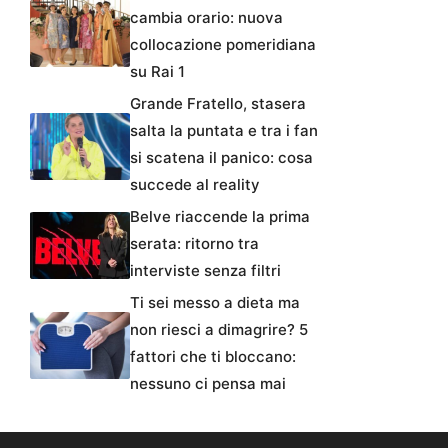
cambia orario: nuova
collocazione pomeridiana
su Rai 1
Grande Fratello, stasera
salta la puntata e tra i fan
si scatena il panico: cosa
succede al reality
Belve riaccende la prima
serata: ritorno tra
interviste senza filtri
Ti sei messo a dieta ma
non riesci a dimagrire? 5
fattori che ti bloccano:
nessuno ci pensa mai