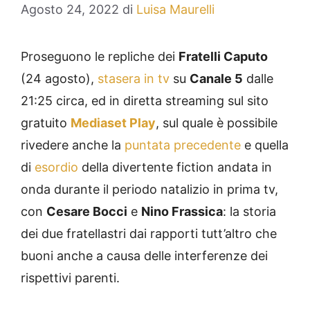
Agosto 24, 2022
di
Luisa Maurelli
Proseguono le repliche dei
Fratelli Caputo
(24 agosto),
stasera in tv
su
Canale 5
dalle
21:25 circa, ed in diretta streaming sul sito
gratuito
Mediaset Play
, sul quale è possibile
rivedere anche la
puntata precedente
e quella
di
esordio
della divertente fiction andata in
onda durante il periodo natalizio in prima tv,
con
Cesare Bocci
e
Nino Frassica
: la storia
dei due fratellastri dai rapporti tutt’altro che
buoni anche a causa delle interferenze dei
rispettivi parenti.