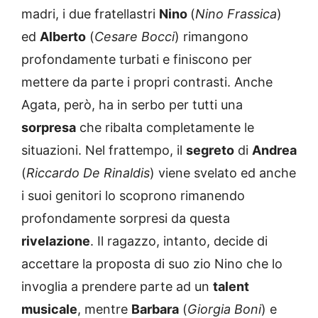
madri, i due fratellastri
Nino
(
Nino Frassica
)
ed
Alberto
(
Cesare Bocci
) rimangono
profondamente turbati e finiscono per
mettere da parte i propri contrasti. Anche
Agata, però, ha in serbo per tutti una
sorpresa
che ribalta completamente le
situazioni. Nel frattempo, il
segreto
di
Andrea
(
Riccardo De Rinaldis
) viene svelato ed anche
i suoi genitori lo scoprono rimanendo
profondamente sorpresi da questa
rivelazione
. Il ragazzo, intanto, decide di
accettare la proposta di suo zio Nino che lo
invoglia a prendere parte ad un
talent
musicale
, mentre
Barbara
(
Giorgia Boni
) e