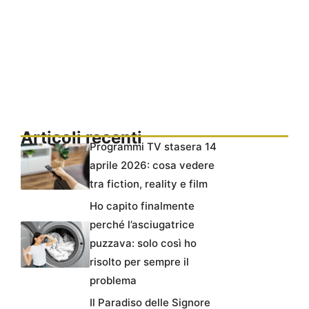
Articoli recenti
Programmi TV stasera 14
aprile 2026: cosa vedere
tra fiction, reality e film
Ho capito finalmente
perché l’asciugatrice
puzzava: solo così ho
risolto per sempre il
problema
Il Paradiso delle Signore