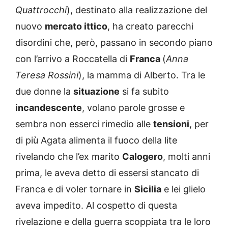
Quattrocchi
), destinato alla realizzazione del
nuovo
mercato ittico
, ha creato parecchi
disordini che, però, passano in secondo piano
con l’arrivo a Roccatella di
Franca
(
Anna
Teresa Rossini
), la mamma di Alberto. Tra le
due donne la
situazione
si fa subito
incandescente
, volano parole grosse e
sembra non esserci rimedio alle
tensioni
, per
di più Agata alimenta il fuoco della lite
rivelando che l’ex marito
Calogero
, molti anni
prima, le aveva detto di essersi stancato di
Franca e di voler tornare in
Sicilia
e lei glielo
aveva impedito. Al cospetto di questa
rivelazione e della guerra scoppiata tra le loro