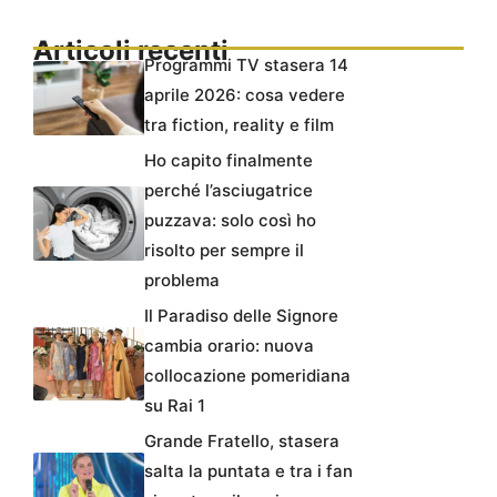
Articoli recenti
Programmi TV stasera 14
aprile 2026: cosa vedere
tra fiction, reality e film
Ho capito finalmente
perché l’asciugatrice
puzzava: solo così ho
risolto per sempre il
problema
Il Paradiso delle Signore
cambia orario: nuova
collocazione pomeridiana
su Rai 1
Grande Fratello, stasera
salta la puntata e tra i fan