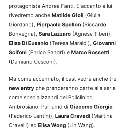
protagonista Andrea Fanti. E accanto a lui
rivedremo anche
Matilde Gioli
(Giulia
Giordano),
Pierpaolo Spollon
(Riccardo
Bonvegna),
Sara Lazzaro
(Agnese Tiberi),
Elisa Di Eusanio
(Teresa Maraldi),
Giovanni
Scifoni
(Enrico Sandri) e
Marco Rossetti
(Damiano Cesconi).
Ma come accennato, il cast vedrà anche tre
new entry
che prenderanno parte alla serie
come specializzandi del Policlinico
Ambrosiano. Parliamo di
Giacomo Giorgio
(Federico Lentini),
Laura Cravedi
(Martina
Cravelli) ed
Elisa Wong
(Lin Wang).