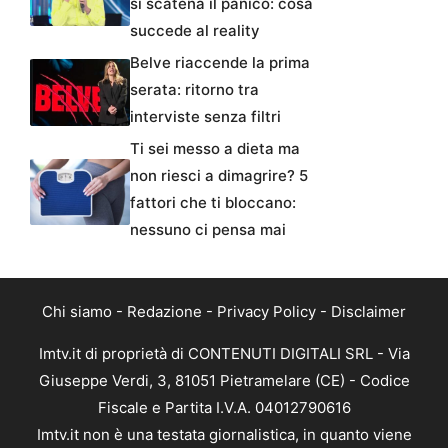
si scatena il panico: cosa
succede al reality
Belve riaccende la prima
serata: ritorno tra
interviste senza filtri
Ti sei messo a dieta ma
non riesci a dimagrire? 5
fattori che ti bloccano:
nessuno ci pensa mai
Chi siamo
-
Redazione
-
Privacy Policy
-
Disclaimer
Imtv.it di proprietà di CONTENUTI DIGITALI SRL - Via
Giuseppe Verdi, 3, 81051 Pietramelare (CE) - Codice
Fiscale e Partita I.V.A. 04012790616
Imtv.it non è una testata giornalistica, in quanto viene