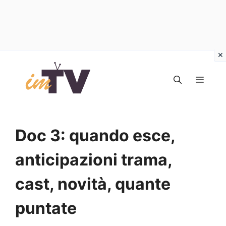
Vai
al
MEN
contenuto
Doc 3: quando esce,
anticipazioni trama,
cast, novità, quante
puntate