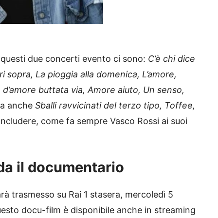
 questi due concerti evento ci sono:
C’è chi dice
ri sopra, La pioggia alla domenica, L’amore,
e d’amore buttata via, Amore aiuto, Un senso,
Ma anche
Sballi ravvicinati del terzo tipo, Toffee,
oncludere, come fa sempre Vasco Rossi ai suoi
da il documentario
rà trasmesso su Rai 1 stasera, mercoledì 5
 questo docu-film è disponibile anche in streaming