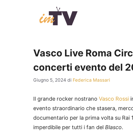
Vai
al
contenuto
Vasco Live Roma Circ
concerti evento del 2
Giugno 5, 2024
di
Federica Massari
Il grande rocker nostrano
Vasco Rossi
i
evento straordinario che stasera, merco
documentario per la prima volta su Rai 
imperdibile per tutti i fan del
Blasco
.