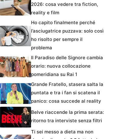
2026: cosa vedere tra fiction,
reality e film
Ho capito finalmente perché
l’asciugatrice puzzava: solo così
ho risolto per sempre il
problema
Il Paradiso delle Signore cambia
orario: nuova collocazione
pomeridiana su Rai 1
Grande Fratello, stasera salta la
puntata e tra i fan si scatena il
panico: cosa succede al reality
Belve riaccende la prima serata:
ritorno tra interviste senza filtri
Ti sei messo a dieta ma non