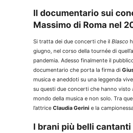
Il documentario sui conc
Massimo di Roma nel 2
Si tratta dei due concerti che il
Blasco
h
giugno, nel corso della tournée di quell
pandemia. Adesso finalmente il pubblico
documentario che porta la firma di
Giu
musica e aneddoti su una leggenda vivent
su questi due concerti che hanno visto 
mondo della musica e non solo. Tra questi
l’attrice
Claudia Gerini
e la campionessa
I brani più belli cantanti