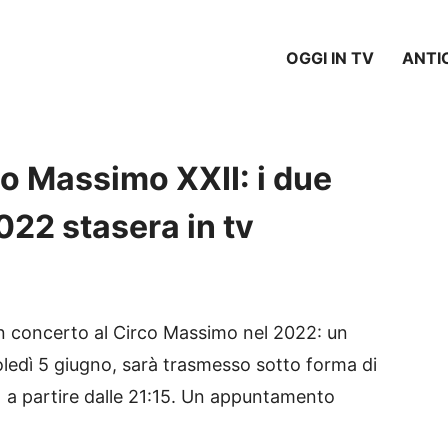
OGGI IN TV
ANTI
o Massimo XXII: i due
022 stasera in tv
n concerto al Circo Massimo nel 2022: un
ledì 5 giugno, sarà trasmesso sotto forma di
1 a partire dalle 21:15. Un appuntamento