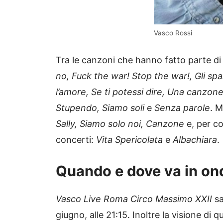
Vasco Rossi
Tra le canzoni che hanno fatto parte di
no, Fuck the war! Stop the war!, Gli spa
l’amore, Se ti potessi dire, Una canzon
Stupendo, Siamo soli
e
Senza parole
. 
Sally, Siamo solo noi, Canzone
e, per c
concerti:
Vita Spericolata
e
Albachiara
.
Quando e dove va in on
Vasco Live Roma Circo Massimo XXII
sa
giugno, alle 21:15. Inoltre la visione di