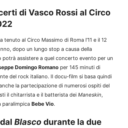
erti di Vasco Rossi al Circo
022
a tenuto al Circo Massimo di Roma l’11 e il 12
’anno, dopo un lungo stop a causa della
 potrà assistere a quel concerto evento per un
seppe Domingo Romano
per 145 minuti di
e del rock italiano. Il docu-film si basa quindi
anche la partecipazione di numerosi ospiti del
 il chitarrista e il batterista dei
Maneskin
,
 paralimpica
Bebe Vio
.
 dal
Blasco
durante la due