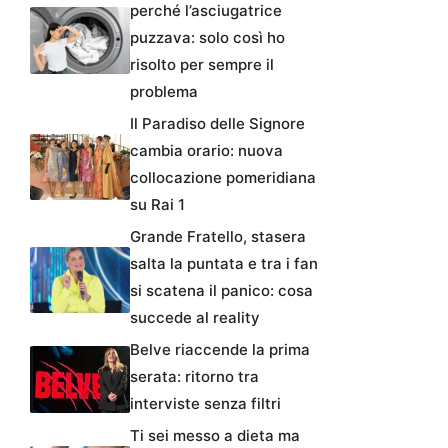
perché l’asciugatrice
puzzava: solo così ho
risolto per sempre il
problema
Il Paradiso delle Signore
cambia orario: nuova
collocazione pomeridiana
su Rai 1
Grande Fratello, stasera
salta la puntata e tra i fan
si scatena il panico: cosa
succede al reality
Belve riaccende la prima
serata: ritorno tra
interviste senza filtri
Ti sei messo a dieta ma