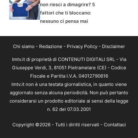
non riesci a dimagrire? 5
fattori che ti bloccano:
nessuno ci pensa mai
Chi siamo
-
Redazione
-
Privacy Policy
-
Disclaimer
Imtv.it di proprietà di CONTENUTI DIGITALI SRL - Via
Giuseppe Verdi, 3, 81051 Pietramelare (CE) - Codice
Fiscale e Partita I.V.A. 04012790616
Imtv.it non è una testata giornalistica, in quanto viene
aggiornato senza alcuna periodicità. Non può pertanto
considerarsi un prodotto editoriale ai sensi della legge
n. 62 del 07.03.2001
Copyright ©2026 - Tutti i diritti riservati -
Contattaci