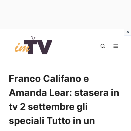
Vai
al
MEN
contenuto
Franco Califano e
Amanda Lear: stasera in
tv 2 settembre gli
speciali Tutto in un