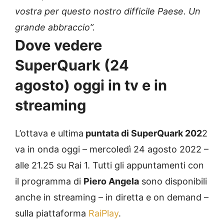
vostra per questo nostro difficile Paese. Un
grande abbraccio”.
Dove vedere
SuperQuark (24
agosto) oggi in tv e in
streaming
L’ottava e ultima
puntata di SuperQuark 202
2
va in onda oggi – mercoledì 24 agosto 2022 –
alle 21.25 su Rai 1. Tutti gli appuntamenti con
il programma di
Piero Angela
sono disponibili
anche in streaming – in diretta e on demand –
sulla piattaforma
RaiPlay
.