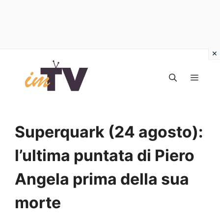
Vai
al
MEN
contenuto
Superquark (24 agosto):
l’ultima puntata di Piero
Angela prima della sua
morte