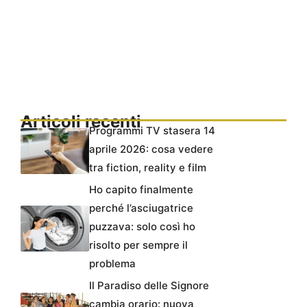
Articoli recenti
Programmi TV stasera 14
aprile 2026: cosa vedere
tra fiction, reality e film
Ho capito finalmente
perché l’asciugatrice
puzzava: solo così ho
risolto per sempre il
problema
Il Paradiso delle Signore
cambia orario: nuova