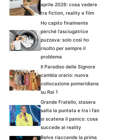
aprile 2026: cosa vedere
tra fiction, reality e film
Ho capito finalmente
perché l’asciugatrice
puzzava: solo così ho
risolto per sempre il
problema
Il Paradiso delle Signore
cambia orario: nuova
collocazione pomeridiana
su Rai 1
Grande Fratello, stasera
salta la puntata e tra i fan
si scatena il panico: cosa
succede al reality
Belve riaccende la prima