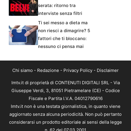
serata: ritorno tra
interviste senza filtri
Ti sei messo a dieta ma
non riesci a dimagrire? 5
fattori che ti bloccano:
nessuno ci pensa mai
Chi siamo
-
Redazione
-
Privacy Policy
-
Disclaimer
Imtv.it di proprietà di CONTENUTI DIGITALI SRL - Via
Giuseppe Verdi, 3, 81051 Pietramelare (CE) - Codice
Fiscale e Partita I.V.A. 04012790616
Imtv.it non è una testata giornalistica, in quanto viene
aggiornato senza alcuna periodicità. Non può pertanto
considerarsi un prodotto editoriale ai sensi della legge
n. 62 del 07.03.2001