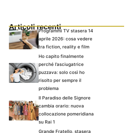
Articoli recenti
Programmi TV stasera 14
aprile 2026: cosa vedere
tra fiction, reality e film
Ho capito finalmente
perché l’asciugatrice
puzzava: solo così ho
risolto per sempre il
problema
Il Paradiso delle Signore
cambia orario: nuova
collocazione pomeridiana
su Rai 1
Grande Fratello, stasera