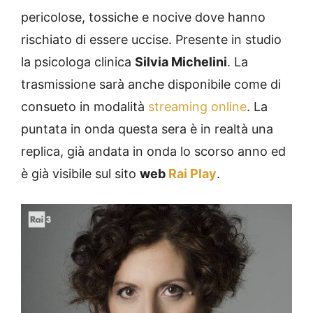
pericolose, tossiche e nocive dove hanno
rischiato di essere uccise. Presente in studio
la psicologa clinica
Silvia Michelini
. La
trasmissione sarà anche disponibile come di
consueto in modalità
streaming online
. La
puntata in onda questa sera è in realtà una
replica, già andata in onda lo scorso anno ed
è già visibile sul sito
web
Rai Play
.