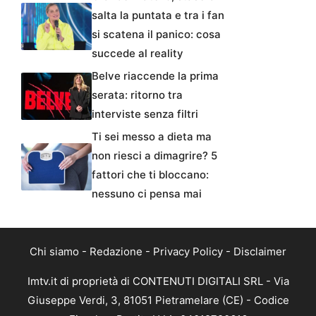
salta la puntata e tra i fan
si scatena il panico: cosa
succede al reality
Belve riaccende la prima
serata: ritorno tra
interviste senza filtri
Ti sei messo a dieta ma
non riesci a dimagrire? 5
fattori che ti bloccano:
nessuno ci pensa mai
Chi siamo
-
Redazione
-
Privacy Policy
-
Disclaimer
Imtv.it di proprietà di CONTENUTI DIGITALI SRL - Via
Giuseppe Verdi, 3, 81051 Pietramelare (CE) - Codice