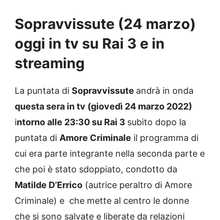
Sopravvissute (24 marzo)
oggi in tv su Rai 3 e in
streaming
La puntata di
Sopravvissute
andrà in onda
questa sera in tv (giovedì 24 marzo 2022)
i
ntorno alle 23:30 su Rai 3
subito dopo la
puntata di
Amore Criminale
il programma di
cui era parte integrante nella seconda parte e
che poi è stato sdoppiato, condotto da
Matilde D’Errico
(autrice peraltro di Amore
Criminale) e che mette al centro le donne
che si sono salvate e liberate da relazioni