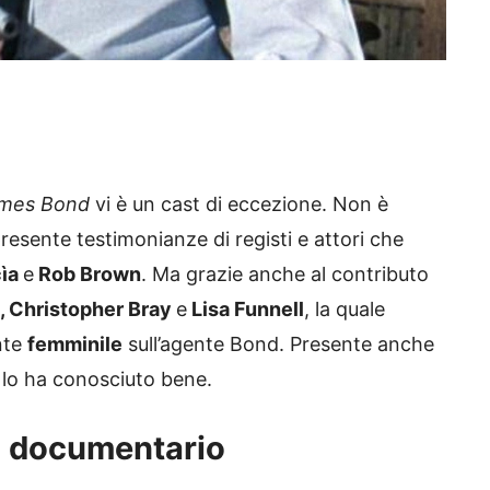
ames Bond
vi è un cast di eccezione. Non è
resente testimonianze di registi e attori che
cìa
e
Rob Brown
. Ma grazie anche al contributo
, Christopher Bray
e
Lisa Funnell
, la quale
nte
femminile
sull’agente Bond. Presente anche
e lo ha conosciuto bene.
l documentario