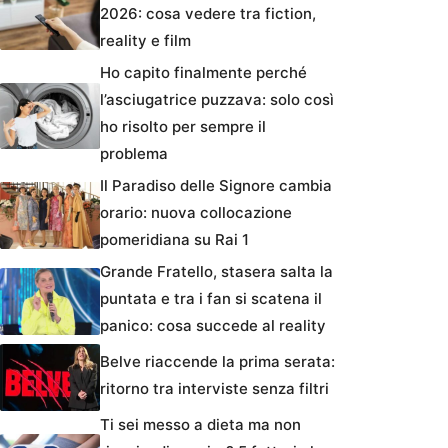
2026: cosa vedere tra fiction,
reality e film
Ho capito finalmente perché
l’asciugatrice puzzava: solo così
ho risolto per sempre il
problema
Il Paradiso delle Signore cambia
orario: nuova collocazione
pomeridiana su Rai 1
Grande Fratello, stasera salta la
puntata e tra i fan si scatena il
panico: cosa succede al reality
Belve riaccende la prima serata:
ritorno tra interviste senza filtri
Ti sei messo a dieta ma non