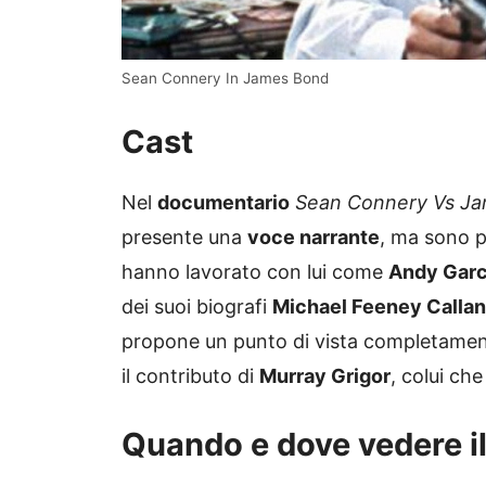
Sean Connery In James Bond
Cast
Nel
documentario
Sean Connery Vs J
presente una
voce narrante
, ma sono p
hanno lavorato con lui come
Andy Gar
dei suoi biografi
Michael Feeney Callan
propone un punto di vista completame
il contributo di
Murray Grigor
, colui ch
Quando e dove vedere i